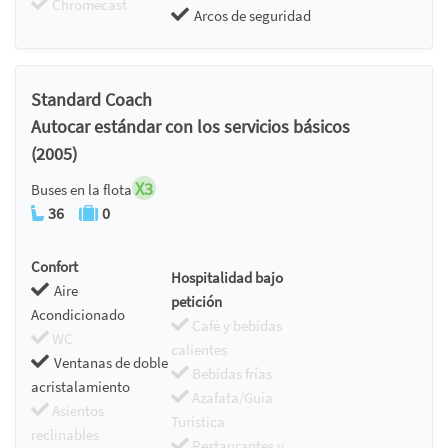
Chromecast
Arcos de seguridad
Standard Coach
Autocar estándar con los servicios básicos
(2005)
X3
Buses en la flota
36
0
Confort
Hospitalidad bajo
Aire
petición
Acondicionado
Café y bebidas
WC
calientes
Ventanas de doble
Bebidas frías
acristalamiento
Azafata/Guía
Asientos
Turística
reclinables
Restaurantes y