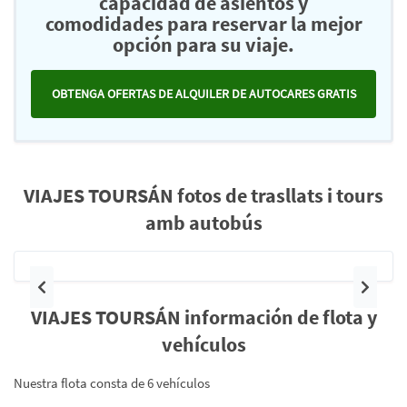
capacidad de asientos y
comodidades para reservar la mejor
opción para su viaje.
OBTENGA OFERTAS DE ALQUILER DE AUTOCARES GRATIS
VIAJES TOURSÁN fotos de trasllats i tours
amb autobús
Anterior
Siguie
VIAJES TOURSÁN información de flota y
vehículos
Nuestra flota consta de 6 vehículos