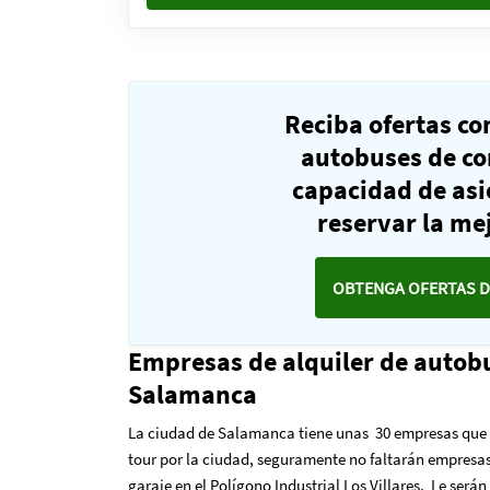
Reciba ofertas c
autobuses de co
capacidad de as
reservar la mej
OBTENGA OFERTAS D
Empresas de alquiler de autob
Salamanca
La ciudad de Salamanca tiene unas 30 empresas que p
tour por la ciudad, seguramente no faltarán empresas
garaje en el Polígono Industrial Los Villares. Le ser