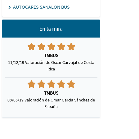
AUTOCARES SANALON BUS
En la mira
TMBUS
11/12/19 Valoración de Oscar Carvajal de Costa
Rica
TMBUS
08/05/19 Valoración de Omar García Sánchez de
España