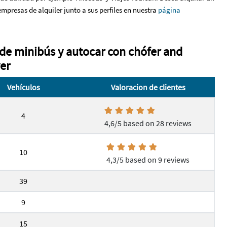
presas de alquiler junto a sus perfiles en nuestra
página
de minibús y autocar con chófer and
er
Vehículos
Valoracion de clientes
4
4,6/5 based on 28 reviews
10
4,3/5 based on 9 reviews
39
9
15