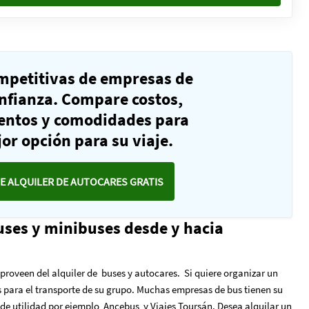
ompetitivas de empresas de
nfianza. Compare costos,
ientos y comodidades para
or opción para su viaje.
E ALQUILER DE AUTOCARES GRATIS
uses y minibuses desde y hacia
roveen del alquiler de buses y autocares. Si quiere organizar un
 para el transporte de su grupo. Muchas empresas de bus tienen su
án de utilidad por ejemplo Ancebus y Viajes Toursán. Desea alquilar un