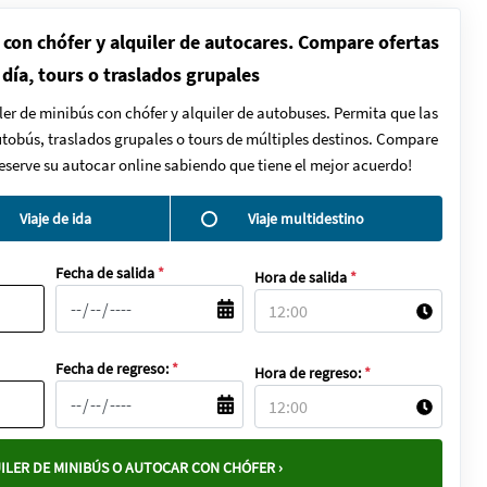
 con chófer y alquiler de autocares. Compare ofertas
 día, tours o traslados grupales
ler de minibús con chófer y alquiler de autobuses. Permita que las
autobús, traslados grupales o tours de múltiples destinos. Compare
Reserve su autocar online sabiendo que tiene el mejor acuerdo!
Viaje de ida
Viaje multidestino
Fecha de salida
*
Hora de salida
*
Fecha de regreso:
*
Hora de regreso:
*
ILER DE MINIBÚS O AUTOCAR CON CHÓFER ›