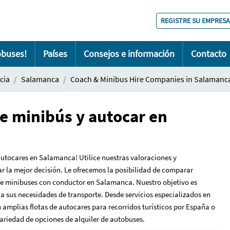
REGISTRE SU EMPRESA
obuses!
Países
Consejos e información
Contacto
cia
Salamanca
Coach & Minibus Hire Companies in Salamanc
e minibús y autocar en
autocares en Salamanca! Utilice nuestras valoraciones y
 la mejor decisión. Le ofrecemos la posibilidad de comparar
 de minibuses con conductor en Salamanca. Nuestro objetivo es
a sus necesidades de transporte. Desde servicios especializados en
amplias flotas de autocares para recorridos turísticos por España o
variedad de opciones de alquiler de autobuses.