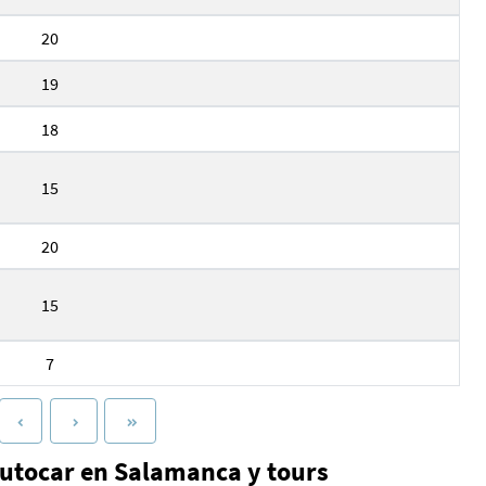
20
19
18
15
20
15
7
autocar en Salamanca y tours