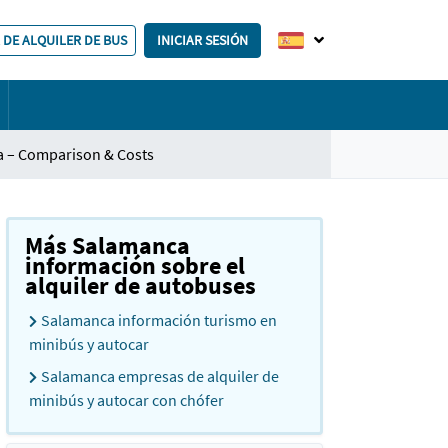
 DE ALQUILER DE BUS
INICIAR SESIÓN
a – Comparison & Costs
Más Salamanca
información sobre el
alquiler de autobuses
Salamanca información turismo en
minibús y autocar
Salamanca empresas de alquiler de
minibús y autocar con chófer