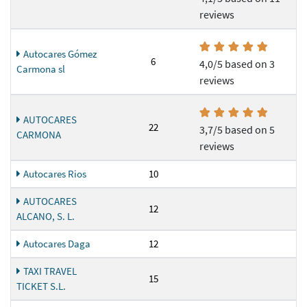
reviews
Autocares Gómez
6
4,0/5 based on 3
Carmona sl
reviews
AUTOCARES
22
3,7/5 based on 5
CARMONA
reviews
Autocares Rios
10
AUTOCARES
12
ALCANO, S. L.
Autocares Daga
12
TAXI TRAVEL
15
TICKET S.L.