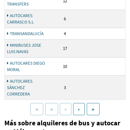
12
TRANSFERS
AUTOCARES
6
CARRASCO S.L
TRANSANDALUCÍA
4
MINIBUSES JOSE
17
LUIS NAVAS
AUTOCARES DIEGO
10
MORAL
AUTOCARES
SÁNCHEZ
3
CORREDERA
Más sobre alquileres de bus y autocar