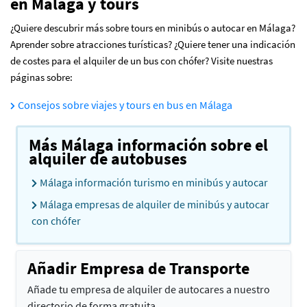
en Málaga y tours
¿Quiere descubrir más sobre tours en minibús o autocar en Málaga?
Aprender sobre atracciones turísticas? ¿Quiere tener una indicación
de costes para el alquiler de un bus con chófer? Visite nuestras
páginas sobre:
Consejos sobre viajes y tours en bus en Málaga
Más Málaga información sobre el
alquiler de autobuses
Málaga información turismo en minibús y autocar
Málaga empresas de alquiler de minibús y autocar
con chófer
Añadir Empresa de Transporte
Añade tu empresa de alquiler de autocares a nuestro
directorio de forma gratuita