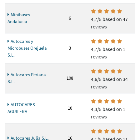
Minibuses
6
4,7/5 based on 47
Andalucia
reviews
Autocares y
Microbuses Orejuela
3
4,7/5 based on 1
S.L.
reviews
Autocares Periana
108
4,6/5 based on 34
S.L.
reviews
AUTOCARES
10
4,3/5 based on 1
AGUILERA
reviews
Autocares Julia S.L.
16
4,1/5 based on 11