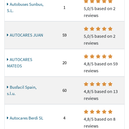
Autobuses Sunbus,
1
5,0/5 based on 2
S.L.
reviews
AUTOCARES JUAN
59
5,0/5 based on 2
reviews
AUTOCARES
20
4,8/5 based on 59
MATEOS
reviews
Busfacil Spain,
60
4,8/5 based on 13
s.l.u.
reviews
Autocares Berdi SL
4
4,8/5 based on 8
reviews