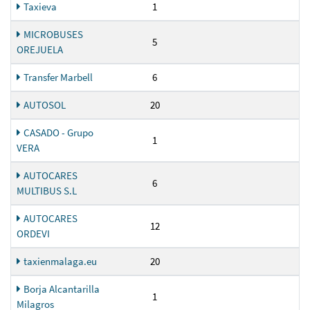
Taxieva
1
MICROBUSES
5
OREJUELA
Transfer Marbell
6
AUTOSOL
20
CASADO - Grupo
1
VERA
AUTOCARES
6
MULTIBUS S.L
AUTOCARES
12
ORDEVI
taxienmalaga.eu
20
Borja Alcantarilla
1
Milagros