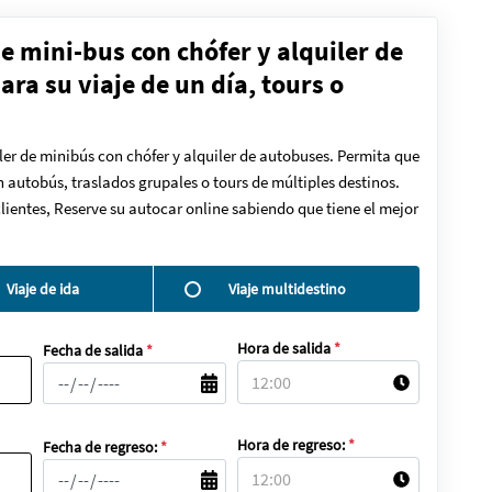
de mini-bus con chófer y alquiler de
ra su viaje de un día, tours o
ler de minibús con chófer y alquiler de autobuses. Permita que
en autobús, traslados grupales o tours de múltiples destinos.
lientes, Reserve su autocar online sabiendo que tiene el mejor
Viaje de ida
Viaje multidestino
Hora de salida
*
Fecha de salida
*
Hora de regreso:
*
Fecha de regreso:
*