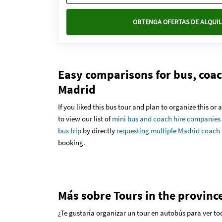
OBTENGA OFERTAS DE ALQUIL
Easy comparisons for bus, coach
Madrid
If you liked this bus tour and plan to organize this or
to view our list of
mini bus and coach hire companies
bus trip
by directly
requesting multiple Madrid coach 
booking.
Más sobre Tours in the provinc
¿Te gustaría organizar un tour en autobús para ver t