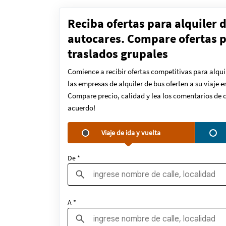
Reciba ofertas para alquiler 
autocares. Compare ofertas pa
traslados grupales
Comience a recibir ofertas competitivas para alqui
las empresas de alquiler de bus oferten a su viaje 
Compare precio, calidad y lea los comentarios de c
acuerdo!
Viaje de ida y vuelta
De *
A *