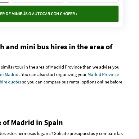
ER DE MINIBÚS O AUTOCAR CON CHÓFER ›
 and mini bus hires in the area of
 a similar tour in the area of Madrid Province than we advise you
 in Madrid
. You can also start organizing your
Madrid Province
hire quotes
so you can compare bus rental options online before
e of Madrid in Spain
odos estos hermosos lugares? Solicite presupuestos y compare las