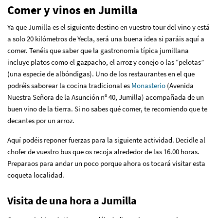
Comer y vinos en Jumilla
Ya que Jumilla es el siguiente destino en vuestro tour del vino y está
a solo 20 kilómetros de Yecla, será una buena idea si paráis aquí a
comer. Tenéis que saber que la gastronomía típica jumillana
incluye platos como el gazpacho, el arroz y conejo o las “pelotas”
(una especie de albóndigas). Uno de los restaurantes en el que
podréis saborear la cocina tradicional es
Monasterio
(Avenida
Nuestra Señora de la Asunción nº 40, Jumilla) acompañada de un
buen vino de la tierra. Si no sabes qué comer, te recomiendo que te
decantes por un arroz.
Aquí podéis reponer fuerzas para la siguiente actividad. Decidle al
chofer de vuestro bus que os recoja alrededor de las 16.00 horas.
Preparaos para andar un poco porque ahora os tocará visitar esta
coqueta localidad.
Visita de una hora a Jumilla