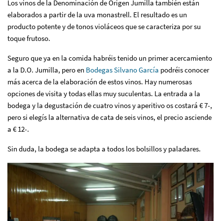
Los vinos de la Denominación de Origen Jumilla también están
elaborados a partir de la uva monastrell. El resultado es un
producto potente y de tonos violáceos que se caracteriza por su
toque frutoso.
Seguro que ya en la comida habréis tenido un primer acercamiento
a la D.O. Jumilla, pero en
Bodegas Silvano García
podréis conocer
más acerca de la elaboración de estos vinos. Hay numerosas
opciones de visita y todas ellas muy suculentas. La entrada a la
bodega y la degustación de cuatro vinos y aperitivo os costará € 7-,
pero si elegís la alternativa de cata de seis vinos, el precio asciende
a € 12-.
Sin duda, la bodega se adapta a todos los bolsillos y paladares.