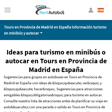
Tours en Provincia de Madrid en España información turismo
en minibús y autocar
Ideas para turismo en minibús o
autocar en Tours en Provincia de
Madrid en España
Sugerencias para grupos en autobuses en Tours en Provincia de
Madrid en España con ideas de &lsquo;qu&eacute; ver&rsquo; y
&lsquo;qu&eacute; hacer&rsquo;. Sugerencias para atracciones
amigables &lsquo;obligatorias&rsquo; para turismo en autocar.
Consulte nuestra lista de atracciones antes de planificar su viaje en
autob&uacute;s con una parada o salida en Tours en Provincia de