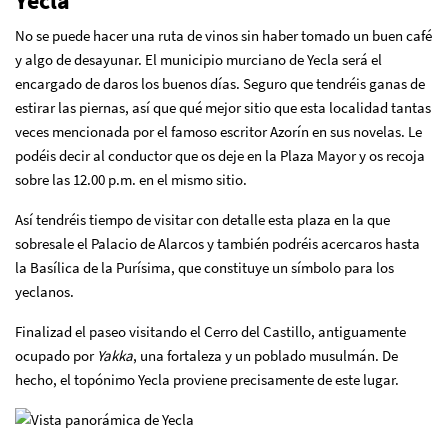
Yecla
No se puede hacer una ruta de vinos sin haber tomado un buen café
y algo de desayunar. El municipio murciano de Yecla será el
encargado de daros los buenos días. Seguro que tendréis ganas de
estirar las piernas, así que qué mejor sitio que esta localidad tantas
veces mencionada por el famoso escritor Azorín en sus novelas. Le
podéis decir al conductor que os deje en la Plaza Mayor y os recoja
sobre las 12.00 p.m. en el mismo sitio.
Así tendréis tiempo de visitar con detalle esta plaza en la que
sobresale el Palacio de Alarcos y también podréis acercaros hasta
la Basílica de la Purísima, que constituye un símbolo para los
yeclanos.
Finalizad el paseo visitando el Cerro del Castillo, antiguamente
ocupado por
Yakka
, una fortaleza y un poblado musulmán. De
hecho, el topónimo Yecla proviene precisamente de este lugar.