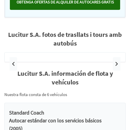
OBTENGA OFERTAS DE ALQUILER DE AUTOCARES GRATIS
Lucitur S.A. fotos de trasllats i tours amb
autobús
Anterior
Siguie
Lucitur S.A. información de flota y
vehículos
Nuestra flota consta de 6 vehículos
Standard Coach
Autocar estándar con los servicios básicos
(2005)