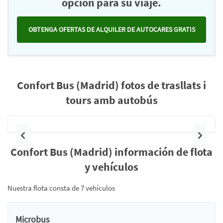
opción para su viaje.
OBTENGA OFERTAS DE ALQUILER DE AUTOCARES GRATIS
Confort Bus (Madrid) fotos de trasllats i
tours amb autobús
Anterior
Siguie
Confort Bus (Madrid) información de flota
y vehículos
Nuestra flota consta de 7 vehículos
Microbus