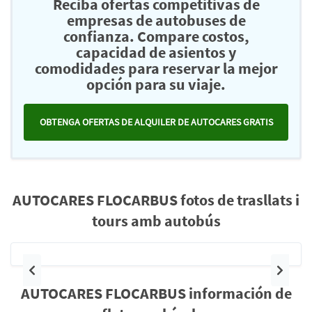
Reciba ofertas competitivas de
empresas de autobuses de
confianza. Compare costos,
capacidad de asientos y
comodidades para reservar la mejor
opción para su viaje.
OBTENGA OFERTAS DE ALQUILER DE AUTOCARES GRATIS
AUTOCARES FLOCARBUS fotos de trasllats i
tours amb autobús
Anterior
Siguie
AUTOCARES FLOCARBUS información de