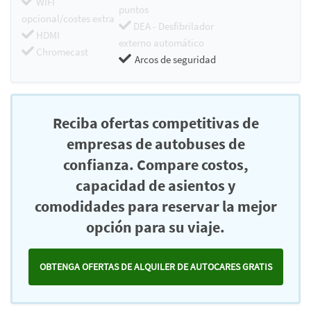
WIFI
puntos
opcional/costes extra
DEA - Desfibrilador
HDMI
externo automático
Chromecast
Arcos de seguridad
Reciba ofertas competitivas de
empresas de autobuses de
confianza. Compare costos,
capacidad de asientos y
comodidades para reservar la mejor
opción para su viaje.
OBTENGA OFERTAS DE ALQUILER DE AUTOCARES GRATIS