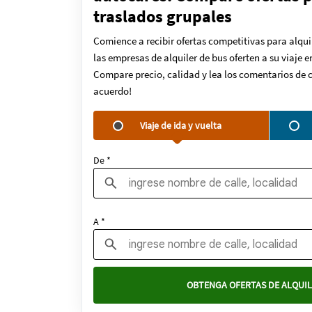
traslados grupales
Comience a recibir ofertas competitivas para alqui
las empresas de alquiler de bus oferten a su viaje 
Compare precio, calidad y lea los comentarios de c
acuerdo!
Viaje de ida y vuelta
De *
A *
OBTENGA OFERTAS DE ALQUIL