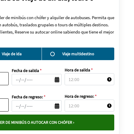
ler de minibús con chófer y alquiler de autobuses. Permita que
en autobús, traslados grupales o tours de múltiples destinos.
lientes, Reserve su autocar online sabiendo que tiene el mejor
Viaje de ida
Viaje multidestino
Hora de salida
*
Fecha de salida
*
Hora de regreso:
*
Fecha de regreso:
*
ER DE MINIBÚS O AUTOCAR CON CHÓFER ›