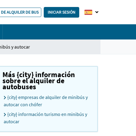
 DE ALQUILER DE BUS
INICIAR SESIÓN
ibús y autocar
Más {city} información
sobre el alquiler de
autobuses
{city} empresas de alquiler de minibús y
autocar con chófer
{city} información turismo en minibús y
autocar