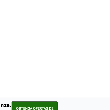
anza.
OBTENGA OFERTAS DE