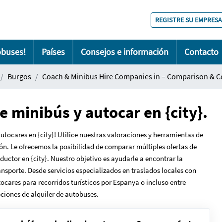
REGISTRE SU EMPRESA
obuses!
Países
Consejos e información
Contacto
Burgos
Coach & Minibus Hire Companies in – Comparison & C
e minibús y autocar en {city}.
tocares en {city}! Utilice nuestras valoraciones y herramientas de
n. Le ofrecemos la posibilidad de comparar múltiples ofertas de
uctor en {city}. Nuestro objetivo es ayudarle a encontrar la
nsporte. Desde servicios especializados en traslados locales con
cares para recorridos turísticos por Espanya o incluso entre
ciones de alquiler de autobuses.