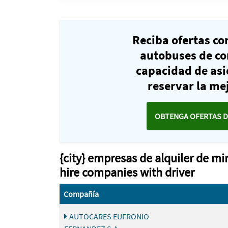
Reciba ofertas c
autobuses de co
capacidad de as
reservar la mej
OBTENGA OFERTAS D
{city} empresas de alquiler de m
hire companies with driver
Compañía
AUTOCARES EUFRONIO