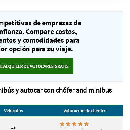
ompetitivas de empresas de
nfianza. Compare costos,
ientos y comodidades para
or opción para su viaje.
E ALQUILER DE AUTOCARES GRATIS
inibús y autocar con chófer and minibus
Vehículos
Valoracion de clientes
12