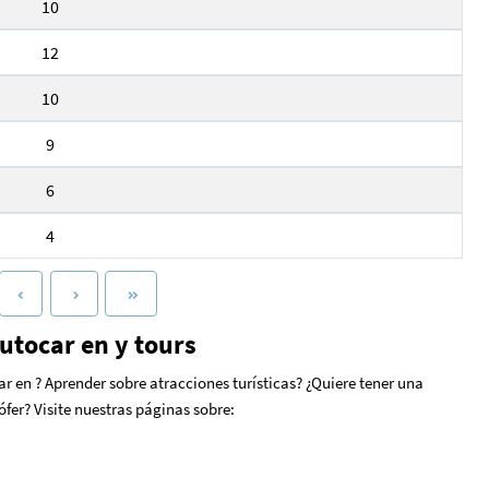
10
12
10
9
6
4
utocar en y tours
r en ? Aprender sobre atracciones turísticas? ¿Quiere tener una
ófer? Visite nuestras páginas sobre: