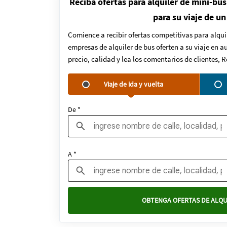
Reciba ofertas para alquiler de mini-bus
para su viaje de un
Comience a recibir ofertas competitivas para alqui
empresas de alquiler de bus oferten a su viaje en 
precio, calidad y lea los comentarios de clientes, 
Viaje de ida y vuelta
De *
A *
OBTENGA OFERTAS DE ALQU