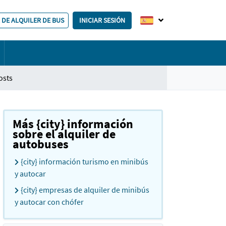
 DE ALQUILER DE BUS
INICIAR SESIÓN
osts
Más {city} información
sobre el alquiler de
autobuses
{city} información turismo en minibús
y autocar
{city} empresas de alquiler de minibús
y autocar con chófer