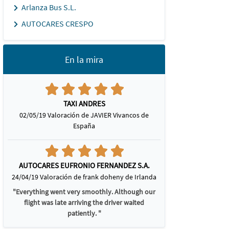
Arlanza Bus S.L.
AUTOCARES CRESPO
En la mira
TAXI ANDRES
02/05/19 Valoración de JAVIER Vivancos de
España
AUTOCARES EUFRONIO FERNANDEZ S.A.
24/04/19 Valoración de frank doheny de Irlanda
"Everything went very smoothly. Although our
flight was late arriving the driver waited
patiently. "