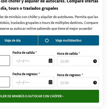
 con chófer y alquiler de autocares. Compare ofertas
 día, tours o traslados grupales
ler de minibús con chófer y alquiler de autobuses. Permita que las
autobús, traslados grupales o tours de múltiples destinos. Compare
Reserve su autocar online sabiendo que tiene el mejor acuerdo!
Viaje de ida
Viaje multidestino
Fecha de salida
*
Hora de salida
*
Fecha de regreso:
*
Hora de regreso:
*
ILER DE MINIBÚS O AUTOCAR CON CHÓFER ›