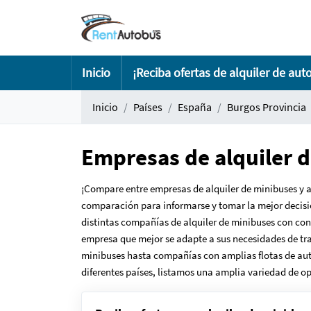
Inicio
¡Reciba ofertas de alquiler de aut
Inicio
Países
España
Burgos Provincia
Empresas de alquiler d
¡Compare entre empresas de alquiler de minibuses y au
comparación para informarse y tomar la mejor decisió
distintas compañías de alquiler de minibuses con cond
empresa que mejor se adapte a sus necesidades de tra
minibuses hasta compañías con amplias flotas de auto
diferentes países, listamos una amplia variedad de op