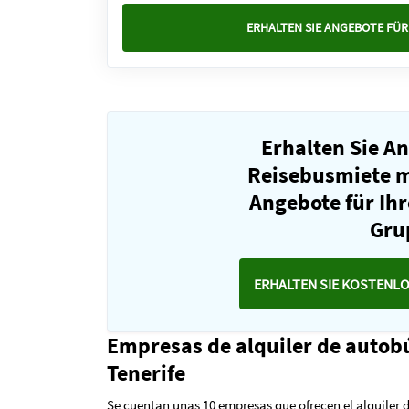
ERHALTEN SIE ANGEBOTE FÜR 
Erhalten Sie A
Reisebusmiete mi
Angebote für Ihr
Gru
ERHALTEN SIE KOSTENL
Empresas de alquiler de autob
Tenerife
Se cuentan unas 10 empresas que ofrecen el alquiler 