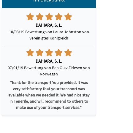
DAHIARA, S. L.
10/03/19 Bewertung von Laura Johnston von
Vereinigtes Königreich
DAHIARA, S. L.
07/01/19 Bewertung von Ben Olav Eidesen von
Norwegen
"hank for the transport You provided. It was
very satisfactory that your transport was
available when we needed it. We had nice stay
in Tenerife, and will recommend to others to
make use of your transport services."