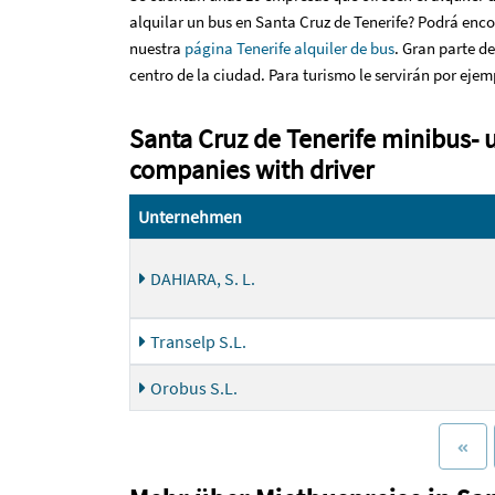
alquilar un bus en Santa Cruz de Tenerife? Podrá encon
nuestra
página Tenerife alquiler de bus
. Gran parte d
centro de la ciudad. Para turismo le servirán por ej
Santa Cruz de Tenerife minibus-
companies with driver
Unternehmen
DAHIARA, S. L.
Transelp S.L.
Orobus S.L.