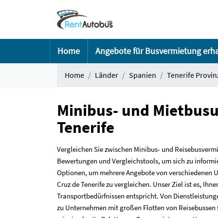
Home
Angebote für Busvermietung erh
Home
Länder
Spanien
Tenerife Provin
Minibus- und Mietbusu
Tenerife
Vergleichen Sie zwischen Minibus- und Reisebusvermi
Bewertungen und Vergleichstools, um sich zu informie
Optionen, um mehrere Angebote von verschiedenen Un
Cruz de Tenerife zu vergleichen. Unser Ziel ist es, Ih
Transportbedürfnissen entspricht. Von Dienstleistungen
zu Unternehmen mit großen Flotten von Reisebussen 