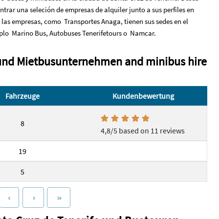
trar una seleción de empresas de alquiler junto a sus perfiles en
e las empresas, como Transportes Anaga, tienen sus sedes en el
emplo Marino Bus, Autobuses Tenerifetours o Namcar.
 und Mietbusunternehmen and minibus hire
Fahrzeuge
Kundenbewertung
8
4,8/5 based on 11 reviews
19
5