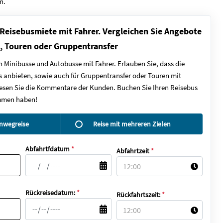
n.
 Reisebusmiete mit Fahrer. Vergleichen Sie Angebote
e, Touren oder Gruppentransfer
n Minibusse und Autobusse mit Fahrer. Erlauben Sie, dass die
 anbieten, sowie auch für Gruppentransfer oder Touren mit
d lesen Sie die Kommentare der Kunden. Buchen Sie Ihren Reisebus
ommen haben!
inwegreise
Reise mit mehreren Zielen
Abfahrtfdatum
*
Abfahrtzeit
*
Rückreisedatum:
*
Rückfahrtszeit:
*