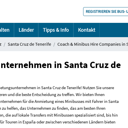
REGISTRIEREN SIE BUS-
alten
Länder
Tipps & Info
Kontakt
z
Santa Cruz de Tenerife
Coach & Minibus Hire Companies in S
nternehmen in Santa Cruz de
etungsunternehmen in Santa Cruz de Tenerife! Nutzen Sie unsere
ren und die beste Entscheidung zu treffen. Wir bieten Ihnen
ternehmen für die Anmietung eines Minibusses mit Fahrer in Santa
nen zu helfen, das Unternehmen zu finden, das am besten Ihren
, die auf lokale Transfers mit Minibussen spezialisiert sind, bis hin
für Touren in España oder zwischen verschiedenen Ländern bieten