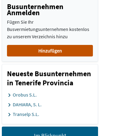
Busunternehmen
Anmelden
Fügen Sie Ihr
Busvermietungsunternehmen kostenlos
zu unserem Verzeichnis hinzu
Hinzufügen
Neueste Busunternehmen
in Tenerife Provincia
Orobus S.L.
DAHIARA, S. L.
Transelp S.L.
Im Blickpunkt