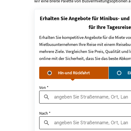
wir eine breite Palette von Busvermietungsoptionen a
Erhalten Sie Angebote für Minibus- und
für Ihre Tagesreis
Erhalten Sie kompetitive Angebote für die Miete vo
Mietbusunternehmen Ihre Reise mit einem Reisebus
mehrere Ziele. Vergleichen Sie Preis, Qualität un
online mit der Sicherheit, dass Sie das beste Abk
Hin-und Rückfahrt
E
Von *
Nach *