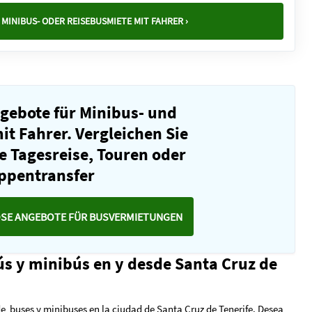
MINIBUS- ODER REISEBUSMIETE MIT FAHRER ›
ngebote für Minibus- und
t Fahrer. Vergleichen Sie
e Tagesreise, Touren oder
ppentransfer
OSE ANGEBOTE FÜR BUSVERMIETUNGEN
ús y minibús en y desde Santa Cruz de
de buses y minibuses en la ciudad de Santa Cruz de Tenerife. Desea