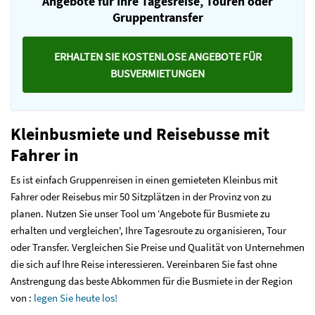
Angebote für Ihre Tagesreise, Touren oder
Gruppentransfer
ERHALTEN SIE KOSTENLOSE ANGEBOTE FÜR
BUSVERMIETUNGEN
Kleinbusmiete und Reisebusse mit
Fahrer in
Es ist einfach Gruppenreisen in einen gemieteten Kleinbus mit
Fahrer oder Reisebus mir 50 Sitzplätzen in der Provinz von zu
planen. Nutzen Sie unser Tool um ‘Angebote für Busmiete zu
erhalten und vergleichen', Ihre Tagesroute zu organisieren, Tour
oder Transfer. Vergleichen Sie Preise und Qualität von Unternehmen
die sich auf Ihre Reise interessieren. Vereinbaren Sie fast ohne
Anstrengung das beste Abkommen für die Busmiete in der Region
von :
legen Sie heute los!