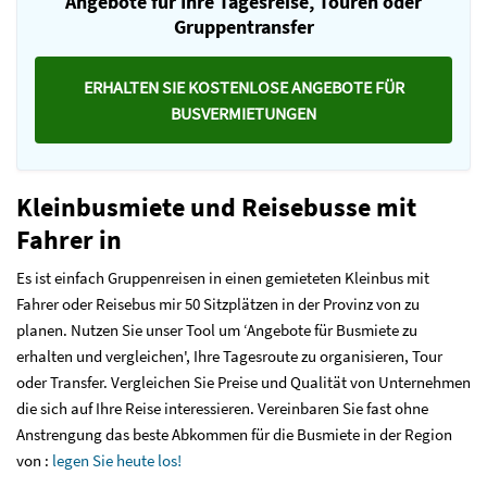
Angebote für Ihre Tagesreise, Touren oder
Gruppentransfer
ERHALTEN SIE KOSTENLOSE ANGEBOTE FÜR
BUSVERMIETUNGEN
Kleinbusmiete und Reisebusse mit
Fahrer in
Es ist einfach Gruppenreisen in einen gemieteten Kleinbus mit
Fahrer oder Reisebus mir 50 Sitzplätzen in der Provinz von zu
planen. Nutzen Sie unser Tool um ‘Angebote für Busmiete zu
erhalten und vergleichen', Ihre Tagesroute zu organisieren, Tour
oder Transfer. Vergleichen Sie Preise und Qualität von Unternehmen
die sich auf Ihre Reise interessieren. Vereinbaren Sie fast ohne
Anstrengung das beste Abkommen für die Busmiete in der Region
von :
legen Sie heute los!