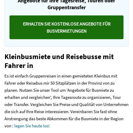
Angebote für Ihre Tagesreise, Touren oder
Gruppentransfer
ERHALTEN SIE KOSTENLOSE ANGEBOTE FÜR
BUSVERMIETUNGEN
Kleinbusmiete und Reisebusse mit
Fahrer in
Es ist einfach Gruppenreisen in einen gemieteten Kleinbus mit
Fahrer oder Reisebus mir 50 Sitzplätzen in der Provinz von zu
planen. Nutzen Sie unser Tool um ‘Angebote für Busmiete zu
erhalten und vergleichen', Ihre Tagesroute zu organisieren, Tour
oder Transfer. Vergleichen Sie Preise und Qualität von Unternehmen
die sich auf Ihre Reise interessieren. Vereinbaren Sie fast ohne
Anstrengung das beste Abkommen für die Busmiete in der Region
von :
legen Sie heute los!