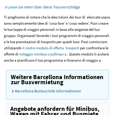
Lesen sie mehr über diese Tourvorschläge
Ti preghiamo di notare che le descrizioni dei tour di elencate sopra
sono semplicemente idee di ‘cosa fare’ e ‘cosa vedere’. Puoi creare
le tue tappe di viaggio personali in base alle esigenze del tuo
gruppo. Organizzati facendo i tuoi programmi di viaggio personali
e le tue prenotazioni di trasporto per questi tour. Puoi cominciare
utilizzando
il nostro modulo di offerta trasporti
per confrontare le
offerte di
noleggio minibus o pullman a
. Questo modulo ti aiuterà
anche a pianificare il tuo programma e itinerario di viaggio a .
Weitere Barcellona Informationen
zur Busvermietung
Barcellona Bustouristik informationen
Angebote anfordern für Minibus,
Wagen mit Fahrer und Busmiete