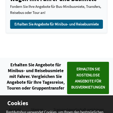
Fordern Sie Ihre Angebote für Bus-Minibusmiete, Transfers,
Reisebus oder Tour an!
Erhalten Sie Angebote für Minibus- und Reisebusmiete
Erhalten Sie Angebote für
ERHALTEN SIE
Minibus- und Reisebusmiete
KOSTENLOSE
mit Fahrer. Vergleichen Sie
ANGEBOTE FÜR
Angebote für Ihre Tagesreise,
BUSVERMIETUNGEN
Touren oder Gruppentransfer
Cookies
Kontakt
Sitemap
Transportgesellschaft registrieren
RentAutobus verwendet Cookies, um Ihnen den bestmöglichen