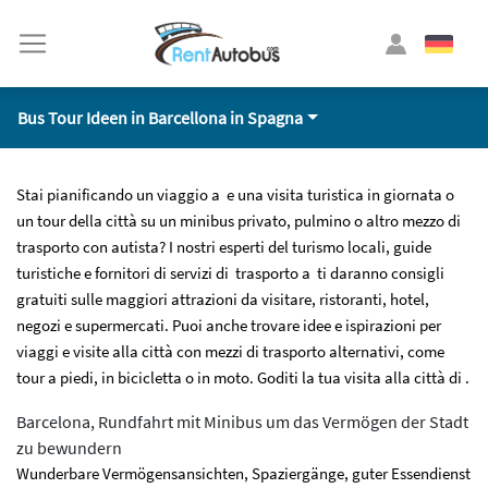
Bus Tour Ideen in Barcellona in Spagna
Stai pianificando un viaggio a e una visita turistica in giornata o
un tour della città su un minibus privato, pulmino o altro mezzo di
trasporto con autista? I nostri esperti del turismo locali, guide
turistiche e fornitori di servizi di trasporto a ti daranno consigli
gratuiti sulle maggiori attrazioni da visitare, ristoranti, hotel,
negozi e supermercati. Puoi anche trovare idee e ispirazioni per
viaggi e visite alla città con mezzi di trasporto alternativi, come
tour a piedi, in bicicletta o in moto. Goditi la tua visita alla città di .
Barcelona, Rundfahrt mit Minibus um das Vermögen der Stadt
zu bewundern
Wunderbare Vermögensansichten, Spaziergänge, guter Essendienst