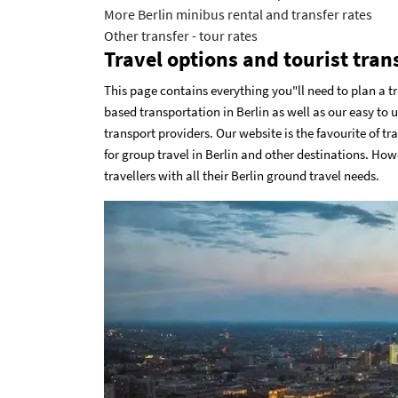
More Berlin minibus rental and transfer rates
Other transfer - tour rates
Travel options and tourist trans
This page contains everything you"ll need to plan a tri
based transportation in Berlin as well as our easy to 
transport providers. Our website is the favourite of tr
for group travel in Berlin and other destinations. How
travellers with all their Berlin ground travel needs.