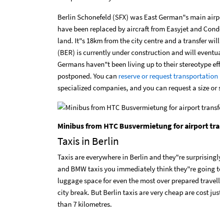
Berlin Schonefeld (SFX) was East German"s main airpor
have been replaced by aircraft from Easyjet and Con
land. It"s 18km from the city centre and a transfer wi
(BER) is currently under construction and will eventua
Germans haven"t been living up to their stereotype e
postponed. You can
reserve or request transportation i
specialized companies, and you can request a size or s
Minibus from HTC Busvermietung for airport tra
Taxis in Berlin
Taxis are everywhere in Berlin and they"re surprisin
and BMW taxis you immediately think they"re going to
luggage space for even the most over prepared travell
city break. But Berlin taxis are very cheap are cost ju
than 7 kilometres.