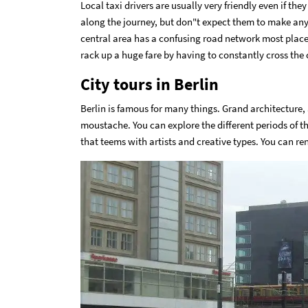
Local taxi drivers are usually very friendly even if th
along the journey, but don"t expect them to make any
central area has a confusing road network most places o
rack up a huge fare by having to constantly cross the c
City tours in Berlin
Berlin is famous for many things. Grand architecture
moustache. You can explore the different periods of the
that teems with artists and creative types. You can rent