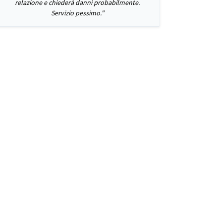
relazione e chiederà danni probabilmente.
Servizio pessimo."