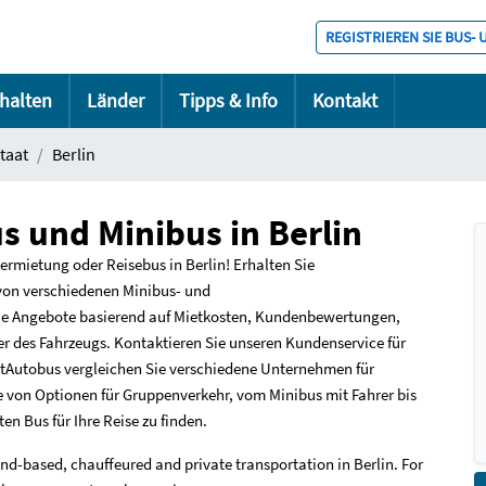
REGISTRIEREN SIE BUS-
halten
Länder
Tipps & Info
Kontakt
staat
Berlin
s und Minibus in Berlin
rmietung oder Reisebus in Berlin! Erhalten Sie
von verschiedenen Minibus- und
ie Angebote basierend auf Mietkosten, Kundenbewertungen,
r des Fahrzeugs. Kontaktieren Sie unseren Kundenservice für
RentAutobus vergleichen Sie verschiedene Unternehmen für
te von Optionen für Gruppenverkehr, vom Minibus mit Fahrer bis
en Bus für Ihre Reise zu finden.
nd-based, chauffeured and private transportation in Berlin. For