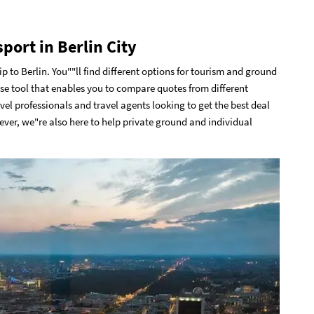
port in Berlin City
p to Berlin. You""ll find different options for tourism and ground
use tool that enables you to compare quotes from different
avel professionals and travel agents looking to get the best deal
ever, we"re also here to help private ground and individual