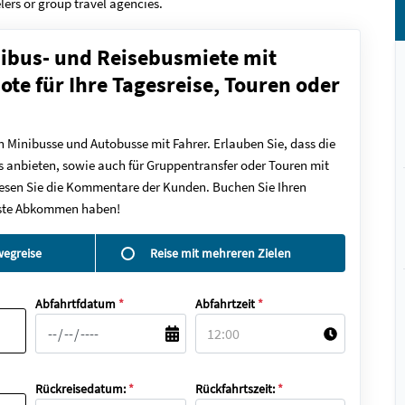
lers or group travel agencies.
nibus- und Reisebusmiete mit
ote für Ihre Tagesreise, Touren oder
n Minibusse und Autobusse mit Fahrer. Erlauben Sie, dass die
 anbieten, sowie auch für Gruppentransfer oder Touren mit
 lesen Sie die Kommentare der Kunden. Buchen Sie Ihren
beste Abkommen haben!
wegreise
Reise mit mehreren Zielen
Abfahrtfdatum
*
Abfahrtzeit
*
Rückreisedatum:
*
Rückfahrtszeit:
*