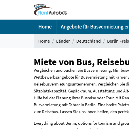
Home
Angebote für Busvermietung er
Home
Länder
Deutschland
Berlin Frei
Miete von Bus, Reisebu
Vergleichen und buchen Sie Busvermietung, Minibusve
Wettbewerbsangebote für Busvermietung mit Fahrer 
Reisebusvermietungsunternehmen. Vergleichen Sie d
Sitzplatzkapazität, Gepäckraum, Ausstattung und Alte
Hilfe bei der Planung Ihrer Busreise oder Tour. Mit 
Busvermietung mit Fahrer in Berlin. Eine breite Palet
zum Reisebus. Lassen Sie uns Ihnen helfen, den perfekt
Everything about Berlin, options for tourism and grou