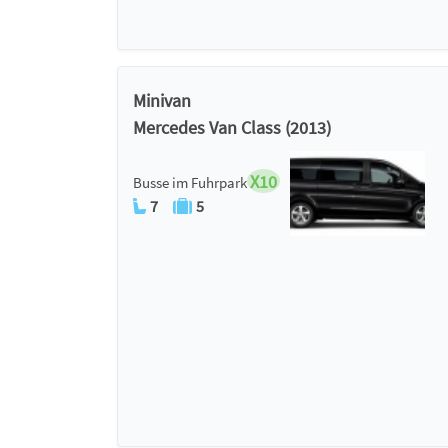
Minivan
Mercedes Van Class (2013)
X10
Busse im Fuhrpark
7
5