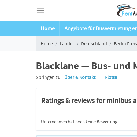
Home
Angebote für Busvermietung er
Home
Länder
Deutschland
Berlin Frei
Blacklane — Bus- und 
Springen zu:
Über & Kontakt
Flotte
Ratings & reviews for minibus 
Unternehmen hat noch keine Bewertung