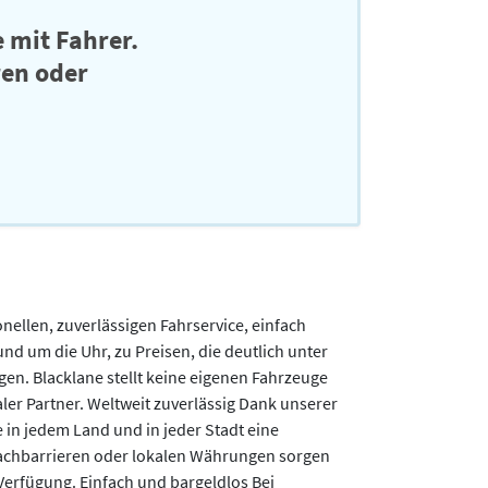
 mit Fahrer.
ren oder
onellen, zuverlässigen Fahrservice, einfach
d um die Uhr, zu Preisen, die deutlich unter
gen. Blacklane stellt keine eigenen Fahrzeuge
ler Partner. Weltweit zuverlässig Dank unserer
in jedem Land und in jeder Stadt eine
prachbarrieren oder lokalen Währungen sorgen
 Verfügung. Einfach und bargeldlos Bei