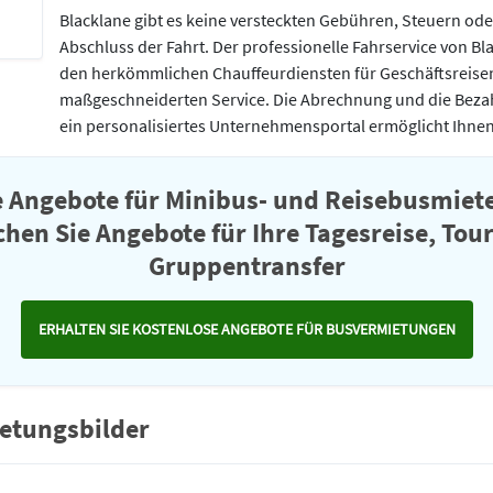
Blacklane gibt es keine versteckten Gebühren, Steuern ode
Abschluss der Fahrt. Der professionelle Fahrservice von Bla
den herkömmlichen Chauffeurdiensten für Geschäftsreis
maßgeschneiderten Service. Die Abrechnung und die Bez
ein personalisiertes Unternehmensportal ermöglicht Ihnen
e Angebote für Minibus- und Reisebusmiete
chen Sie Angebote für Ihre Tagesreise, Tou
Gruppentransfer
ERHALTEN SIE KOSTENLOSE ANGEBOTE FÜR BUSVERMIETUNGEN
etungsbilder