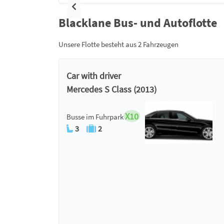
Vorherige
Blacklane Bus- und Autoflotte
Unsere Flotte besteht aus 2 Fahrzeugen
Car with driver
Mercedes S Class (2013)
X10
Busse im Fuhrpark
3
2