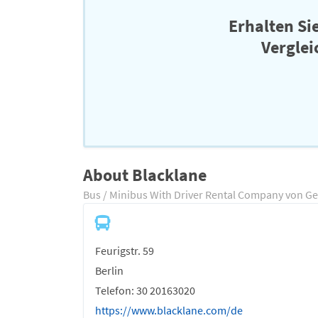
Erhalten Si
Verglei
About Blacklane
Bus / Minibus With Driver Rental Company von G
Feurigstr. 59
Berlin
Telefon: 30 20163020
https://www.blacklane.com/de