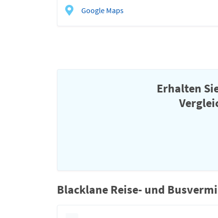
Google Maps
Erhalten Si
Verglei
Blacklane Reise- und Busvermi