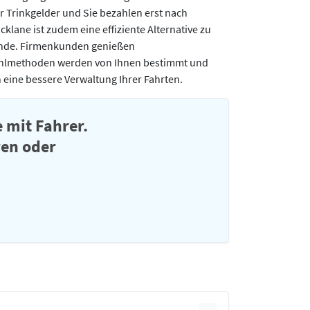
r Trinkgelder und Sie bezahlen erst nach
cklane ist zudem eine effiziente Alternative zu
ende. Firmenkunden genießen
ahlmethoden werden von Ihnen bestimmt und
 eine bessere Verwaltung Ihrer Fahrten.
 mit Fahrer.
ren oder