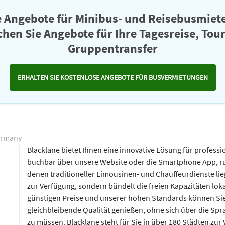
e Angebote für Minibus- und Reisebusmiete
chen Sie Angebote für Ihre Tagesreise, Tou
Gruppentransfer
ERHALTEN SIE KOSTENLOSE ANGEBOTE FÜR BUSVERMIETUNGEN
ermany
Blacklane bietet Ihnen eine innovative Lösung für professi
buchbar über unsere Website oder die Smartphone App, run
denen traditioneller Limousinen- und Chauffeurdienste lie
zur Verfügung, sondern bündelt die freien Kapazitäten loka
günstigen Preise und unserer hohen Standards können Sie 
gleichbleibende Qualität genießen, ohne sich über die S
zu müssen. Blacklane steht für Sie in über 180 Städten zur