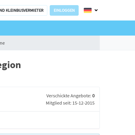
UND KLEINBUSVERMIETER
EINLOGGEN
ane
egion
Verschickte Angebote:
0
Mitglied seit: 15-12-2015