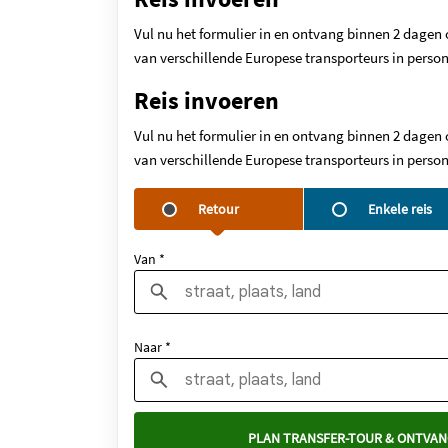
Vul nu het formulier in en ontvang binnen 2 dagen 
van verschillende Europese transporteurs in person
Reis invoeren
Vul nu het formulier in en ontvang binnen 2 dagen 
van verschillende Europese transporteurs in person
Retour
Enkele reis
Van *
Naar *
PLAN TRANSFER-TOUR & ONTVAN