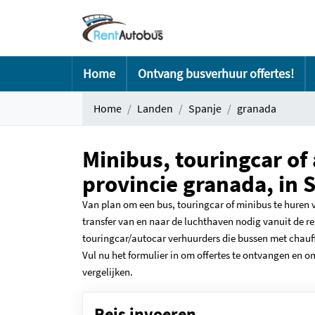
Home
Ontvang busverhuur offertes!
Home
Landen
Spanje
granada
Minibus, touringcar of
provincie granada, in 
Van plan om een bus, touringcar of minibus te huren v
transfer van en naar de luchthaven nodig vanuit de re
touringcar/autocar verhuurders die bussen met chauffe
Vul nu het formulier in om offertes te ontvangen en o
vergelijken.
Reis invoeren