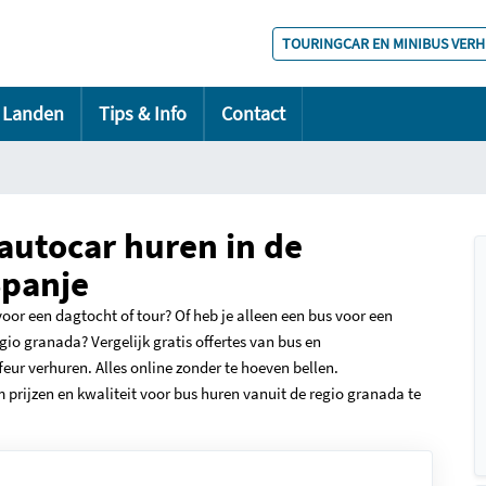
TOURINGCAR EN MINIBUS VER
Landen
Tips & Info
Contact
 autocar huren in de
Spanje
oor een dagtocht of tour? Of heb je alleen een bus voor een
gio granada? Vergelijk gratis offertes van bus en
ur verhuren. Alles online zonder te hoeven bellen.
m prijzen en kwaliteit voor bus huren vanuit de regio granada te