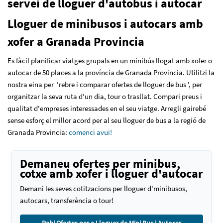
servei de lloguer d'autobus i autocar
Lloguer de minibusos i autocars amb
xofer a Granada Provincia
Es fàcil planificar viatges grupals en un minibús llogat amb xofer o
autocar de 50 places a la província de Granada Provincia. Utilitzi la
nostra eina per ‘rebre i comparar ofertes de lloguer de bus ', per
organitzar la seva ruta d'un dia, tour o trasllat. Compari preus i
qualitat d'empreses interessades en el seu viatge. Arregli gairebé
sense esforç el millor acord per al seu lloguer de bus a la regió de
Granada Provincia:
comenci avui!
Demaneu ofertes per minibus,
cotxe amb xofer i lloguer d'autocar
Demani les seves cotitzacions per lloguer d'minibusos,
autocars, transferència o tour!