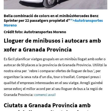
Bella combinació de colors en el minibúsMercedes Benz
Sprinter per 22 passatgers propietat d"
">Autotransportes
Moreno
Crédit foto: Autotransportes Moreno
Lloguer de minibusos i autocars amb
xofer a Granada Provincia
Es fàcil planificar viatges grupals en un minibús llogat amb xofer o
autocar de 50 places a la província de Granada Provincia. Utilitzi la
nostra eina per ‘rebre i comparar ofertes de lloguer de bus ', per
organitzar la seva ruta d'un dia, tour o trasllat. Compari preus i
qualitat d'empreses interessades en el seu viatge. Arregli gairebé
sense esforç el millor acord per al seu lloguer de bus a la regió de
Granada Provincia:
comenci avui!
Ciutats a Granada Provincia amb