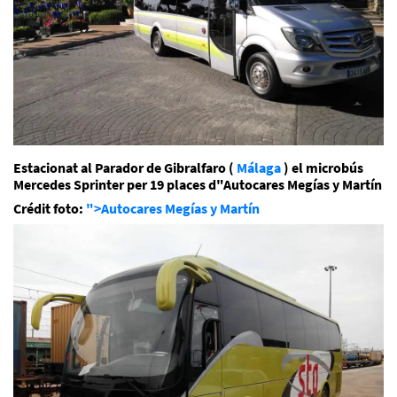
Estacionat al Parador de Gibralfaro (
Málaga
) el microbús
Mercedes Sprinter per 19 places d"Autocares Megías y Martín
Crédit foto:
">Autocares Megías y Martín