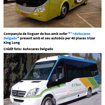
Companyia de lloguer de bus amb xofer "
">Autocares
Delgado
" present amb el seu autobús per 40 places Irizar
King Long
Crédit foto: Autocares Delgado