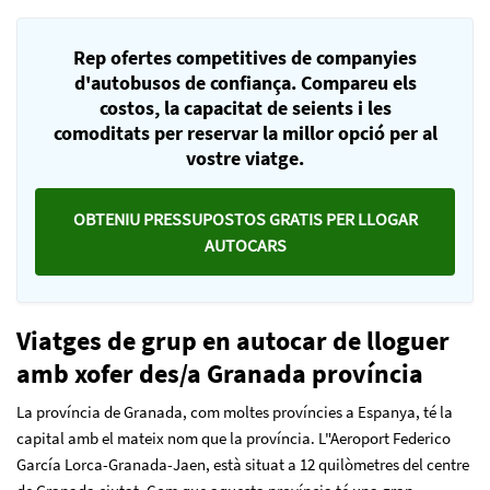
Rep ofertes competitives de companyies
d'autobusos de confiança. Compareu els
costos, la capacitat de seients i les
comoditats per reservar la millor opció per al
vostre viatge.
OBTENIU PRESSUPOSTOS GRATIS PER LLOGAR
AUTOCARS
Viatges de grup en autocar de lloguer
amb xofer des/a Granada província
La província de Granada, com moltes províncies a Espanya, té la
capital amb el mateix nom que la província. L"Aeroport Federico
García Lorca-Granada-Jaen, està situat a 12 quilòmetres del centre