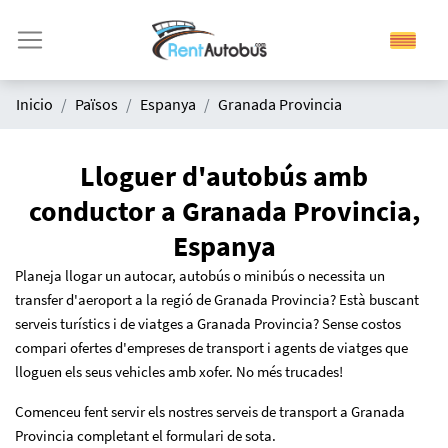
Inicio
Països
Espanya
Granada Provincia
Lloguer d'autobús amb
conductor a Granada Provincia,
Espanya
Planeja llogar un autocar, autobús o minibús o necessita un
transfer d'aeroport a la regió de Granada Provincia? Està buscant
serveis turístics i de viatges a Granada Provincia? Sense costos
compari ofertes d'empreses de transport i agents de viatges que
lloguen els seus vehicles amb xofer. No més trucades!
Comenceu fent servir els nostres serveis de transport a Granada
Provincia completant el formulari de sota.