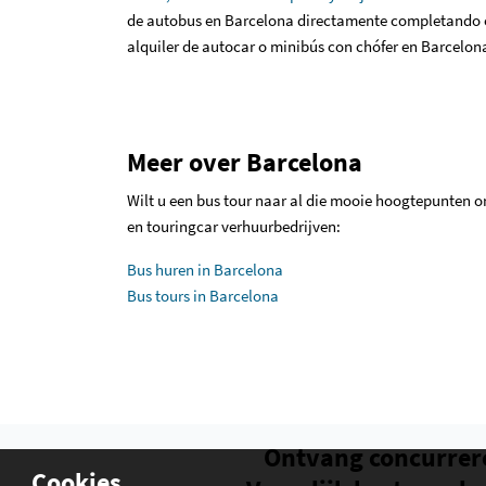
de autobus en Barcelona directamente completando 
alquiler de autocar o minibús con chófer en Barcelon
Meer over Barcelona
Wilt u een bus tour naar al die mooie hoogtepunten or
en touringcar verhuurbedrijven:
Bus huren in Barcelona
Bus tours in Barcelona
Ontvang concurrer
Cookies