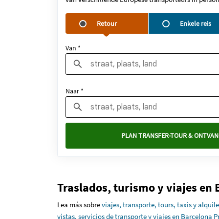
Retour
Enkele reis
Van *
Naar *
PLAN TRANSFER-TOUR & ONTVAN
Traslados, turismo y viajes en
Lea más sobre
viajes, transporte, tours, taxis y alqui
vistas, servicios de transporte y viajes en Barcelona P