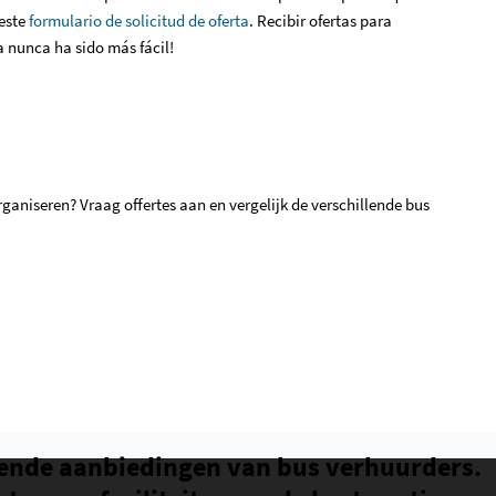
este
formulario de solicitud de oferta
. Recibir ofertas para
a nunca ha sido más fácil!
ganiseren? Vraag offertes aan en vergelijk de verschillende bus
ende aanbiedingen van bus verhuurders.