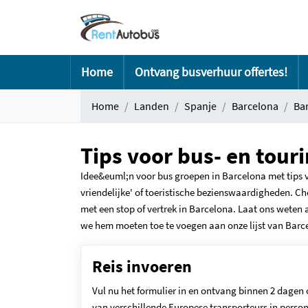
Home
Ontvang busverhuur offertes!
Home
Landen
Spanje
Barcelona
Ba
Tips voor bus- en tour
Idee&euml;n voor bus groepen in Barcelona met tips vo
vriendelijke' of toeristische bezienswaardigheden. Ch
met een stop of vertrek in Barcelona. Laat ons weten als
we hem moeten toe te voegen aan onze lijst van Barc
Reis invoeren
Vul nu het formulier in en ontvang binnen 2 dagen 
van verschillende Europese transporteurs in person