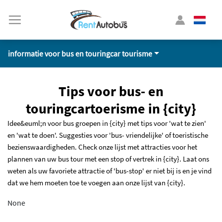
informatie voor bus en touringcar tourisme
Tips voor bus- en
touringcartoerisme in {city}
Idee&euml;n voor bus groepen in {city} met tips voor 'wat te zien'
en 'wat te doen'. Suggesties voor 'bus- vriendelijke' of toeristische
bezienswaardigheden. Check onze lijst met attracties voor het
plannen van uw bus tour met een stop of vertrek in {city}. Laat ons
weten als uw favoriete attractie of 'bus-stop' er niet bij is en je vind
dat we hem moeten toe te voegen aan onze lijst van {city}.
None