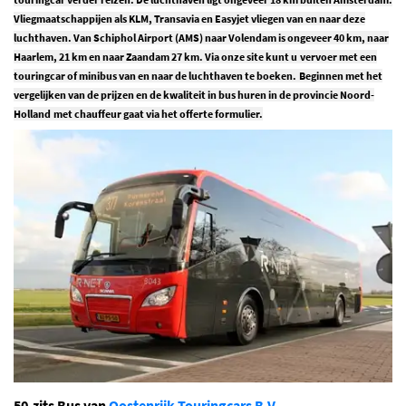
Vliegmaatschappijen als KLM, Transavia en Easyjet vliegen van en naar deze
luchthaven. Van Schiphol Airport (AMS) naar Volendam is ongeveer 40 km, naar
Haarlem, 21 km en naar Zaandam 27 km. Via onze site kunt u vervoer met een
touringcar of minibus van en naar de luchthaven te boeken. Beginnen met het
vergelijken van de prijzen en de kwaliteit in bus huren in de provincie
Noord-
Holland
met chauffeur gaat via het
offerte formulier.
50-zits Bus van
Oostenrijk Touringcars B.V