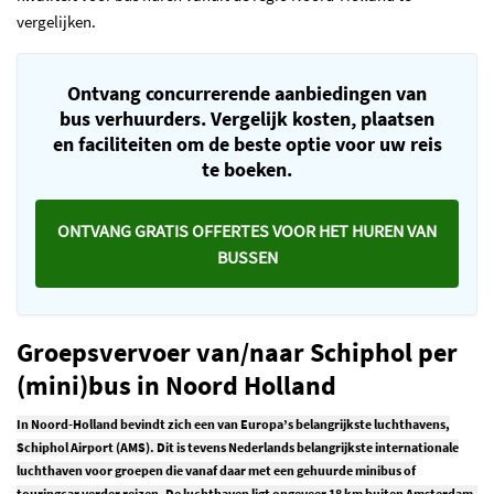
vergelijken.
Ontvang concurrerende aanbiedingen van
bus verhuurders. Vergelijk kosten, plaatsen
en faciliteiten om de beste optie voor uw reis
te boeken.
ONTVANG GRATIS OFFERTES VOOR HET HUREN VAN
BUSSEN
Groepsvervoer van/naar Schiphol per
(mini)bus in Noord Holland
In Noord-Holland bevindt zich een van Europa’s belangrijkste luchthavens,
Schiphol Airport (AMS). Dit is tevens Nederlands belangrijkste internationale
luchthaven voor groepen die vanaf daar met een gehuurde minibus of
touringcar verder reizen. De luchthaven ligt ongeveer 18 km buiten Amsterdam.