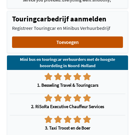
service you provided. Everything went smoothly,"
Touringcarbedrijf aanmelden
Registreer Touringcar en Minibus Verhuurbedrijf
Toevoegen
Mini bus en touringcar verhuurders met de hoogste
beoordeling in Noord-Holland
1. Besseling Travel & Touringcars
2. RiSoRa Executive Chauffeur Services
3. Taxi Troost en de Boer