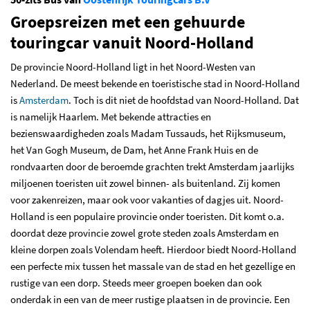
Groepsreizen met een gehuurde
touringcar vanuit Noord-Holland
De provincie Noord-Holland ligt in het Noord-Westen van
Nederland. De meest bekende en toeristische stad in Noord-Holland
is
Amsterdam
. Toch is dit niet de hoofdstad van Noord-Holland. Dat
is namelijk Haarlem. Met bekende attracties en
bezienswaardigheden zoals Madam Tussauds, het Rijksmuseum,
het Van Gogh Museum, de Dam, het Anne Frank Huis en de
rondvaarten door de beroemde grachten trekt Amsterdam jaarlijks
miljoenen toeristen uit zowel binnen- als buitenland. Zij komen
voor zakenreizen, maar ook voor vakanties of dagjes uit. Noord-
Holland is een populaire provincie onder toeristen. Dit komt o.a.
doordat deze provincie zowel grote steden zoals Amsterdam en
kleine dorpen zoals Volendam heeft. Hierdoor biedt Noord-Holland
een perfecte mix tussen het massale van de stad en het gezellige en
rustige van een dorp. Steeds meer groepen boeken dan ook
onderdak in een van de meer rustige plaatsen in de provincie. Een