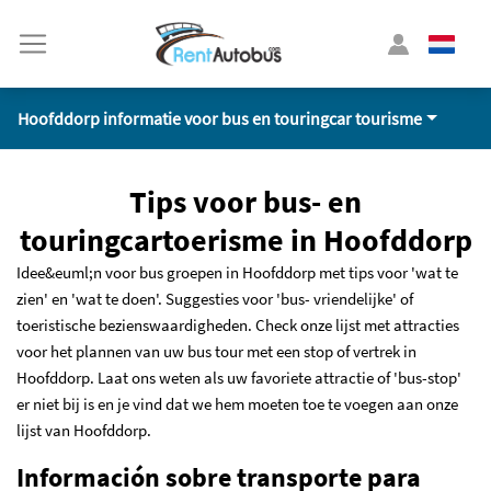
Hoofddorp informatie voor bus en touringcar tourisme
Tips voor bus- en
touringcartoerisme in Hoofddorp
Idee&euml;n voor bus groepen in Hoofddorp met tips voor 'wat te
zien' en 'wat te doen'. Suggesties voor 'bus- vriendelijke' of
toeristische bezienswaardigheden. Check onze lijst met attracties
voor het plannen van uw bus tour met een stop of vertrek in
Hoofddorp. Laat ons weten als uw favoriete attractie of 'bus-stop'
er niet bij is en je vind dat we hem moeten toe te voegen aan onze
lijst van Hoofddorp.
Información sobre transporte para