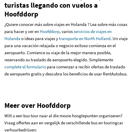
turistas llegando con vuelos a
Hoofddorp
¿Quiere conocer más sobre viajes en Holanda ? Lea sobre más cosas
para hacer y ver en
Hoofddorp
, varios
servicios de viajes en
Holanda
o ideas para viajes y
transporte en North Holland
. Un viaje
para una vacación relajada o negocio exitoso comienza en el
aeropuerto. Comience su viaje de la mejor manera posible,
reservando su traslado de aeropuerto elegido. Simplemente
complete el formulario
para comenzar a recibir ofertas de traslado
de aeropuerto gratis y descubra los beneficios de usar RentAutobus.
Meer over Hoofddorp
Wilt u een bus tour naar al die mooie hoogtepunten organiseren?
Vraag offertes aan en vergelijk de verschillende bus en touringcar
verhuurbedrijven: