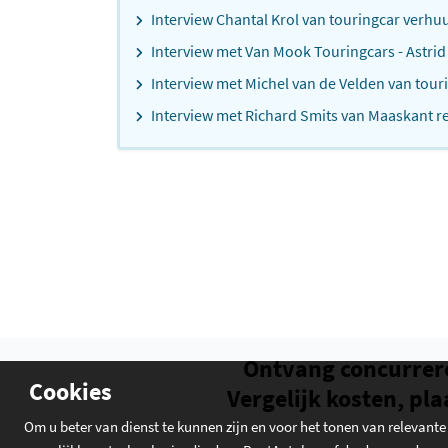
Interview Chantal Krol van touringcar verhu
Interview met Van Mook Touringcars - Astrid
Interview met Michel van de Velden van touri
Interview met Richard Smits van Maaskant re
Ontvang concurrer
Cookies
Vergelijk kosten, pla
Om u beter van dienst te kunnen zijn en voor het tonen van relevante