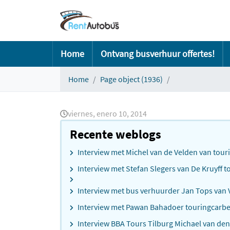
Home
Ontvang busverhuur offertes!
Home
Page object (1936)
viernes, enero 10, 2014
Recente weblogs
Interview met Michel van de Velden van touri
Interview met Stefan Slegers van De Kruyff t
Interview met bus verhuurder Jan Tops va
Interview met Pawan Bahadoer touringcarbed
Interview BBA Tours Tilburg Michael van de