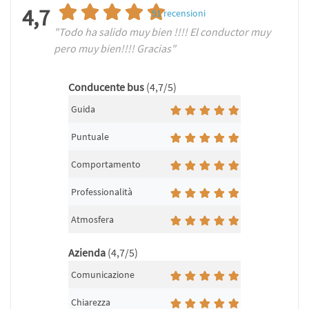
4,7
51
recensioni
"Todo ha salido muy bien !!!! El conductor muy
pero muy bien!!!! Gracias"
Conducente bus
(4,7/5)
Guida
Puntuale
Comportamento
Professionalità
Atmosfera
Azienda
(4,7/5)
Comunicazione
Chiarezza