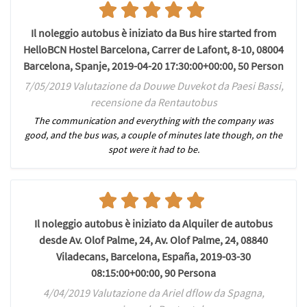
Il noleggio autobus è iniziato da Bus hire started from
HelloBCN Hostel Barcelona, Carrer de Lafont, 8-10, 08004
Barcelona, Spanje, 2019-04-20 17:30:00+00:00, 50 Person
7/05/2019 Valutazione da Douwe Duvekot da Paesi Bassi,
recensione da Rentautobus
The communication and everything with the company was
good, and the bus was, a couple of minutes late though, on the
spot were it had to be.
Il noleggio autobus è iniziato da Alquiler de autobus
desde Av. Olof Palme, 24, Av. Olof Palme, 24, 08840
Viladecans, Barcelona, España, 2019-03-30
08:15:00+00:00, 90 Persona
4/04/2019 Valutazione da Ariel dflow da Spagna,