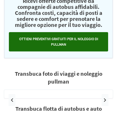
Ricevi offerte competitive da
compagnie di autobus affidabili.
Confronta costi, capacità di posti a
sedere e comfort per prenotare la
migliore opzione per il tuo viaggio.
OTTIENI PREVENTIVI GRATUITI PER IL NOLEGGIO DI
PULLMAN
Transbuca foto di viaggi e noleggio
pullman
Precedente
Pross
Transbuca flotta di autobus e auto