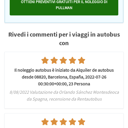
OTTIENI PREVENTIVI GRATUITI PER IL NOLEGGIO DI
PULLMAN
Rivedi i commenti per i viaggi in autobus
con
Il noleggio autobus è iniziato da Alquiler de autobus
desde 08820, Barcelona, España, 2022-07-26
00:30:00+00:00, 23 Persona
8/08/2022 Valutazione da Orlando Sánchez Montesdeoca
da Spagna, recensione da Rentautobus