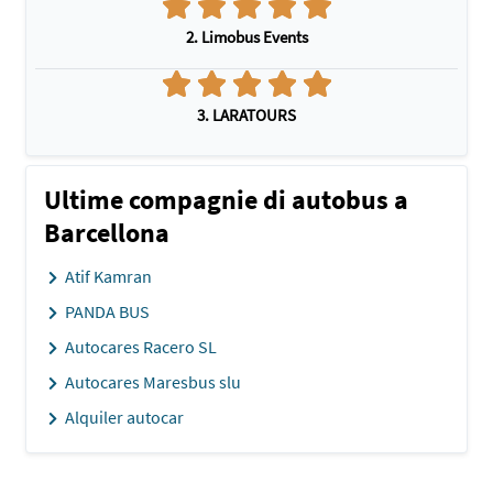
2. Limobus Events
3. LARATOURS
Ultime compagnie di autobus a
Barcellona
Atif Kamran
PANDA BUS
Autocares Racero SL
Autocares Maresbus slu
Alquiler autocar