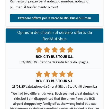
Richiesta di prezzo per il noleggio minibus, noleggio
pullman, il trasferimento o tour!
Ottenere offerte per le vacanze Mini Bus e pullman
Opinioni dei clienti sul servizio offerto da
RentAutobus
BCN CITY BUS TOUR S.L.
02/10/25 Valutazione da Cintia Mora da Spagna
BCN CITY BUS TOUR S.L.
23/08/25 Valutazione da Cheryl Gill da Stati Uniti d'America
"We had two different drivers. Both seemed great during the
ride, but I am disappointed that the driver from the BCN
airport dropped my family off at the wrong hotel but was
kind enough to deliver a medical device left behind in the van