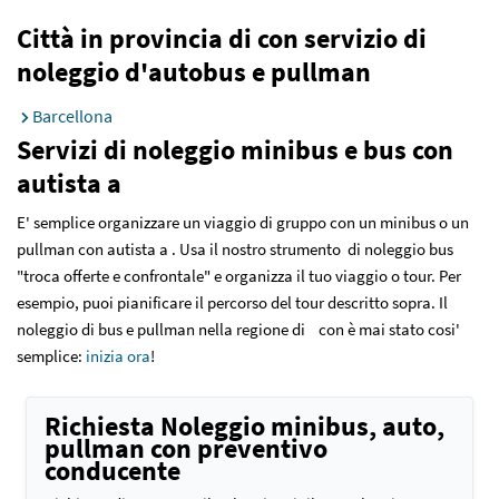
Città in provincia di con servizio di
noleggio d'autobus e pullman
Barcellona
Servizi di noleggio minibus e bus con
autista a
E' semplice organizzare un viaggio di gruppo con un minibus o un
pullman con autista a . Usa il nostro strumento di noleggio bus
"troca offerte e confrontale" e organizza il tuo viaggio o tour. Per
esempio, puoi pianificare il percorso del tour descritto sopra. Il
noleggio di bus e pullman nella regione di con è mai stato cosi'
semplice:
inizia ora
!
Richiesta Noleggio minibus, auto,
pullman con preventivo
conducente