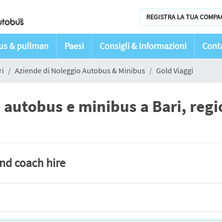
REGISTRA LA TUA COMPA
bus & pullman
Paesi
Consigli & Informazioni
Conta
ri
Aziende di Noleggio Autobus & Minibus
Gold Viaggi
 autobus e minibus a Bari, reg
and coach hire