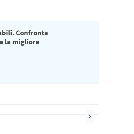
abili. Confronta
e la migliore
Prossimo