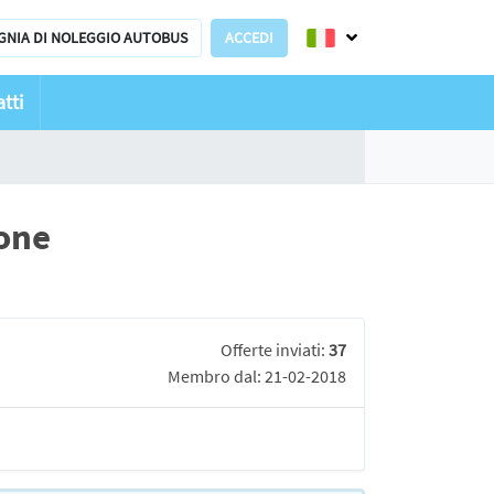
GNIA DI NOLEGGIO AUTOBUS
ACCEDI
tti
ione
Offerte inviati:
37
Membro dal: 21-02-2018