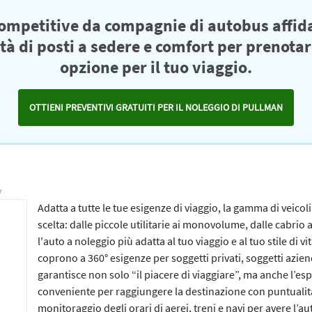
competitive da compagnie di autobus affid
ità di posti a sedere e comfort per prenotar
opzione per il tuo viaggio.
OTTIENI PREVENTIVI GRATUITI PER IL NOLEGGIO DI PULLMAN
y
Adatta a tutte le tue esigenze di viaggio, la gamma di veicoli 
scelta: dalle piccole utilitarie ai monovolume, dalle cabrio 
l'auto a noleggio più adatta al tuo viaggio e al tuo stile di v
coprono a 360° esigenze per soggetti privati, soggetti azienda
garantisce non solo “il piacere di viaggiare”, ma anche l’espe
conveniente per raggiungere la destinazione con puntualità e 
monitoraggio degli orari di aerei, treni e navi per avere l’au