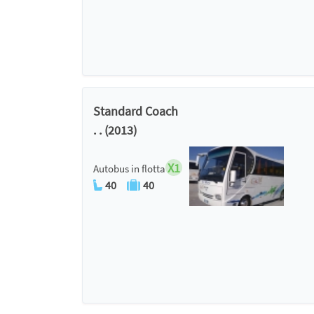
Standard Coach
. . (2013)
X1
Autobus in flotta
40
40