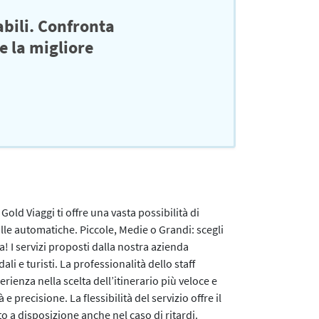
abili. Confronta
e la migliore
Gold Viaggi ti offre una vasta possibilità di
alle automatiche. Piccole, Medie o Grandi: scegli
ita! I servizi proposti dalla nostra azienda
li e turisti. La professionalità dello staff
rienza nella scelta dell’itinerario più veloce e
precisione. La flessibilità del servizio offre il
to a disposizione anche nel caso di ritardi.