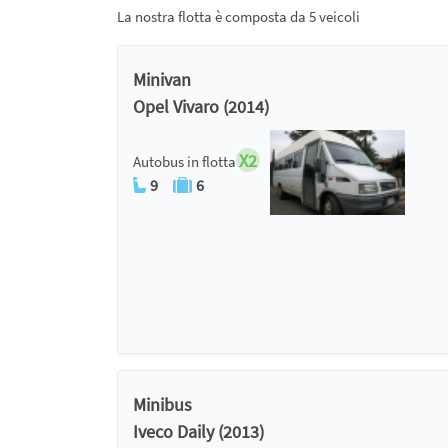
La nostra flotta è composta da 5 veicoli
Minivan
Opel Vivaro (2014)
X2
Autobus in flotta
9
6
Minibus
Iveco Daily (2013)