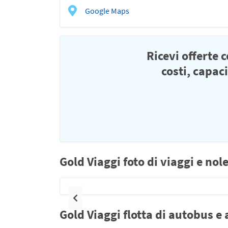
Google Maps
Ricevi offerte 
costi, capac
Gold Viaggi foto di viaggi e no
Precedente
Gold Viaggi flotta di autobus e