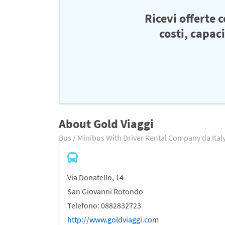
Ricevi offerte 
costi, capac
About Gold Viaggi
Bus / Minibus With Driver Rental Company da Ital
Via Donatello, 14
San Giovanni Rotondo
Telefono: 0882832723
http://www.goldviaggi.com