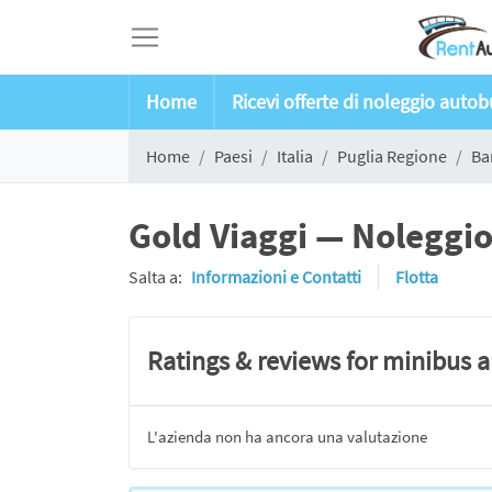
Home
Ricevi offerte di noleggio auto
Home
Paesi
Italia
Puglia Regione
Ba
Gold Viaggi — Noleggio
Salta a:
Informazioni e Contatti
Flotta
Ratings & reviews for minibus 
L'azienda non ha ancora una valutazione