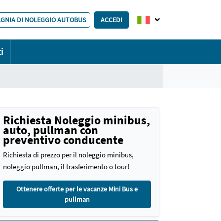
AGNIA DI NOLEGGIO AUTOBUS
ACCEDI
i
Richiesta Noleggio minibus,
auto, pullman con
preventivo conducente
Richiesta di prezzo per il noleggio minibus,
noleggio pullman, il trasferimento o tour!
Ottenere offerte per le vacanze Mini Bus e
pullman