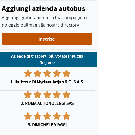
Aggiungi azienda autobus
Aggiungi gratuitamente la tua compagnia di
noleggio pullman alla nostra directory
Inserisci
Aziende di trasporti più votate inPuglia
Regione
1. Italbtour Di Myrteza Artjan & C. S.A.S.
2. ROMA AUTONOLEGGI SAS
3. DIMICHELE VIAGGI