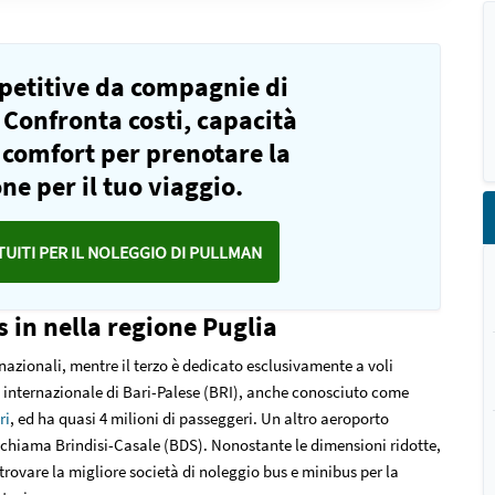
mpetitive da compagnie di
 Confronta costi, capacità
e comfort per prenotare la
ne per il tuo viaggio.
TUITI PER IL NOLEGGIO DI PULLMAN
 in nella regione Puglia
nazionali, mentre il terzo è dedicato esclusivamente a voli
to internazionale di Bari-Palese (BRI), anche conosciuto come
ri
, ed ha quasi 4 milioni di passeggeri. Un altro aeroporto
 si chiama Brindisi-Casale (BDS). Nonostante le dimensioni ridotte,
 trovare la migliore società di
noleggio bus e minibus per la