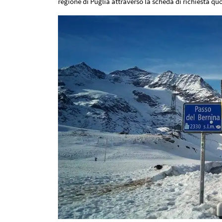
regione di Puglia
attraverso la scheda di richiesta qu