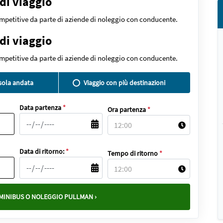
 di viaggio
ompetitive da parte di aziende di noleggio con conducente.
 di viaggio
ompetitive da parte di aziende di noleggio con conducente.
 sola andata
Viaggio con più destinazioni
Data partenza
*
Ora partenza
*
Data di ritorno:
*
Tempo di ritorno
*
MINIBUS O NOLEGGIO PULLMAN ›