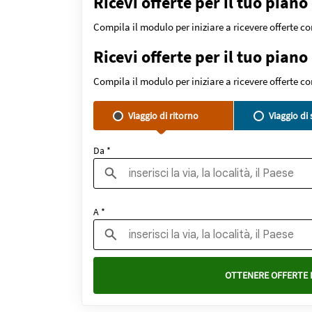
Ricevi offerte per il tuo piano
Compila il modulo per iniziare a ricevere offerte c
Ricevi offerte per il tuo piano
Compila il modulo per iniziare a ricevere offerte c
Viaggio di ritorno
Viaggio di
Da *
A *
OTTENERE OFFERTE 