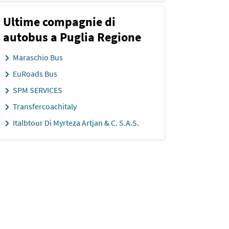
Ultime compagnie di
autobus a Puglia Regione
Maraschio Bus
EuRoads Bus
SPM SERVICES
Transfercoachitaly
Italbtour Di Myrteza Artjan & C. S.A.S.