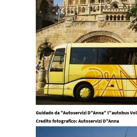
Guidado da "Autoservizi D"Anna" l"autobus Volv
Credito fotografico: Autoservizi D"Anna