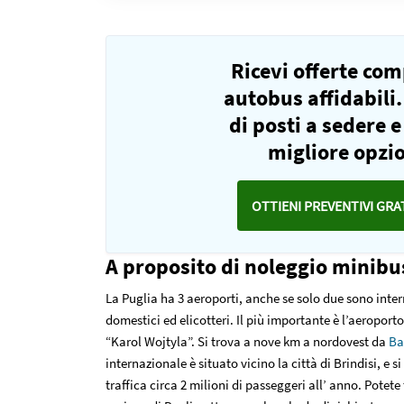
Ricevi offerte co
autobus affidabili.
di posti a sedere 
migliore opzio
OTTIENI PREVENTIVI GRA
A proposito di noleggio minibus
La Puglia ha 3 aeroporti, anche se solo due sono inter
domestici ed elicotteri. Il più importante è l’aeropor
“Karol Wojtyla”. Si trova a nove km a nordovest da
Ba
internazionale è situato vicino la città di Brindisi, e
traffica circa 2 milioni di passeggeri all’ anno. Potete