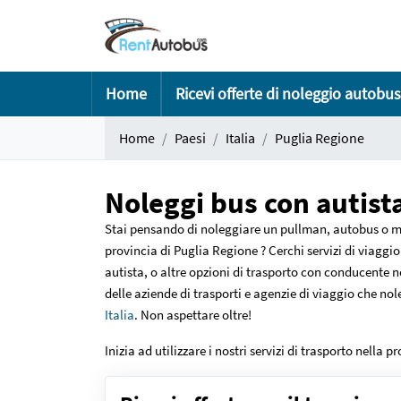
Home
Ricevi offerte di noleggio autobu
Home
Paesi
Italia
Puglia Regione
Noleggi bus con autista
Stai pensando di noleggiare un pullman, autobus o mi
provincia di Puglia Regione ? Cerchi servizi di viaggi
autista, o altre opzioni di trasporto con conducente n
delle aziende di trasporti e agenzie di viaggio che nol
Italia
. Non aspettare oltre!
Inizia ad utilizzare i nostri servizi di trasporto nell