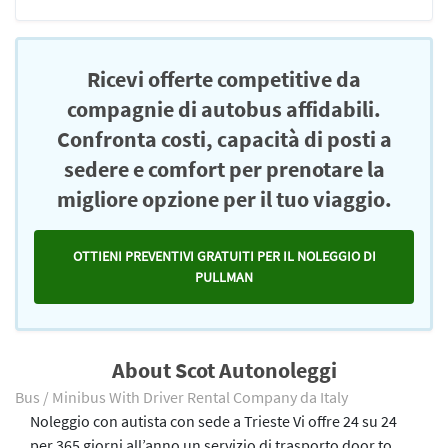
Ricevi offerte competitive da
compagnie di autobus affidabili.
Confronta costi, capacità di posti a
sedere e comfort per prenotare la
migliore opzione per il tuo viaggio.
OTTIENI PREVENTIVI GRATUITI PER IL NOLEGGIO DI
PULLMAN
About Scot Autonoleggi
Bus / Minibus With Driver Rental Company da Italy
Noleggio con autista con sede a Trieste Vi offre 24 su 24
per 365 giorni all’anno un servizio di trasporto door to