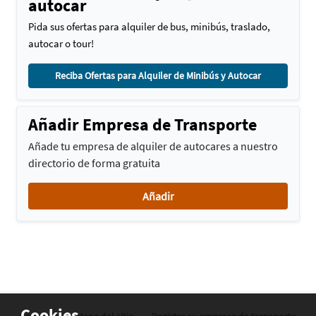
autocar
Pida sus ofertas para alquiler de bus, minibús, traslado,
autocar o tour!
Reciba Ofertas para Alquiler de Minibús y Autocar
Añadir Empresa de Transporte
Añade tu empresa de alquiler de autocares a nuestro
directorio de forma gratuita
Añadir
Cookies