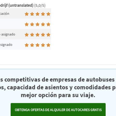
drijf (untranslated)
(5,0/5)
cación
d
o asignado
asignado
as competitivas de empresas de autobuses 
s, capacidad de asientos y comodidades pa
mejor opción para su viaje.
OBTENGA OFERTAS DE ALQUILER DE AUTOCARES GRATIS