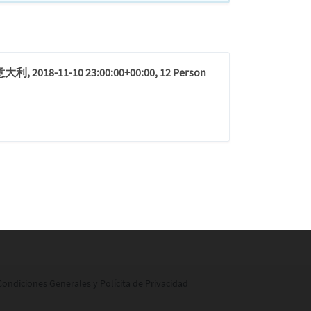
意大利, 2018-11-10 23:00:00+00:00, 12 Person
Condiciones Generales y Polícita de Privacidad