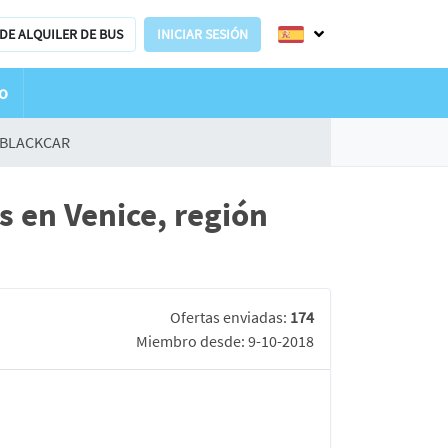
DE ALQUILER DE BUS
INICIAR SESIÓN
o
EBLACKCAR
 en Venice, región
Ofertas enviadas:
174
Miembro desde: 9-10-2018