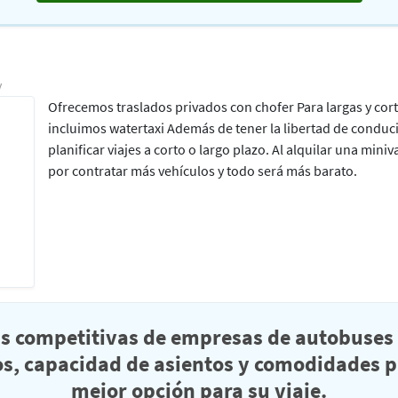
y
Ofrecemos traslados privados con chofer Para largas y cort
incluimos watertaxi Además de tener la libertad de conduci
planificar viajes a corto o largo plazo. Al alquilar una mi
por contratar más vehículos y todo será más barato.
as competitivas de empresas de autobuses 
s, capacidad de asientos y comodidades pa
mejor opción para su viaje.