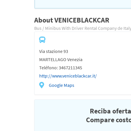
About VENICEBLACKCAR
Bus / Minibus With Driver Rental Company de Ital
Via stazione 93
MARTELLAGO Venezia
Teléfono: 3467211345
http://www.veniceblackcar.it/
Google Maps
Reciba ofert
Compare costo