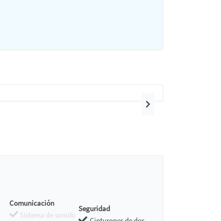
Siguiente
Comunicación
Seguridad
Sistema de sonido
Cinturones de dos