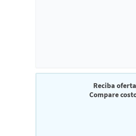
Reciba ofert
Compare costo