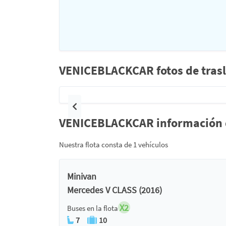
VENICEBLACKCAR fotos de trasl
Anterior
VENICEBLACKCAR información de
Nuestra flota consta de 1 vehículos
Minivan
Mercedes V CLASS (2016)
X2
Buses en la flota
7
10