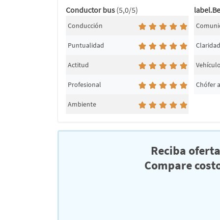
Conductor bus
(5,0/5)
label.Be
Conducción
Comuni
Puntualidad
Clarida
Actitud
Vehícul
Profesional
Chófer 
Ambiente
Reciba ofert
Compare costo