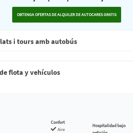
OBTENGA OFERTAS DE ALQUILER DE AUTOCARES GRATIS
lats i tours amb autobús
 flota y vehículos
Confort
Hospitalidad bajo
Aire
petición