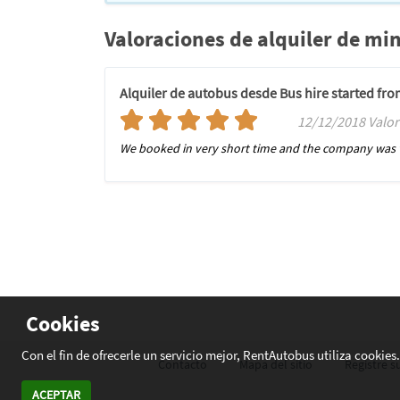
Valoraciones de alquiler de mi
Alquiler de autobus desde Bus hire started
12/12/2018 Valo
We booked in very short time and the company was v
Cookies
Con el fin de ofrecerle un servicio mejor, RentAutobus utiliza cookie
Contacto
Mapa del sitio
Registre 
ACEPTAR