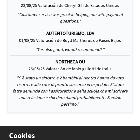
23/08/25 Valoración de Cheryl Gill de Estados Unidos
"Customer service was great in helping me with payment
questions."
AUTENTOTURISMO, LDA
01/08/25 Valoración de Boyd Martherus de Países Bajos
"Yes also good, would recommend! "
NORTHECA OÜ
26/05/25 Valoración de fabio gallotti de Italia
"C'è stato un sinistro e 2 bambini al rientro hanno dovuto
ricorrere alle cure di pronto soccorso in ospedale. E' stata
fatta denuncia con l'assicurazione della scuola che mi scriverà
una relazione e chiederà danni probabilmente. Servizio
pessimo."
Cookies