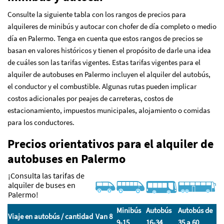
Consulte la siguiente tabla con los rangos de precios para
alquileres de minibús y autocar con chofer de día completo o medio
día en Palermo. Tenga en cuenta que estos rangos de precios se
basan en valores históricos y tienen el propósito de darle una idea
de cuáles son las tarifas vigentes. Estas tarifas vigentes para el
alquiler de autobuses en Palermo incluyen el alquiler del autobús,
el conductor y el combustible. Algunas rutas pueden implicar
costos adicionales por peajes de carreteras, costos de
estacionamiento, impuestos municipales, alojamiento o comidas
para los conductores.
Precios orientativos para el alquiler de
autobuses en Palermo
¡Consulta las tarifas de
alquiler de buses en
Palermo!
Minibús
Autobús
Autobús de
Viaje en autobús / cantidad
Van 8
9-15
16-34
35 a 60