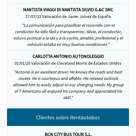
NANTISTA VIAGGI DI NANTISTA SILVIO G.&C SNC
27/07/22 Valoración de Javier Julvez de España
"La comunicación para planificar el recorrido con el
conductor ha sido fácil y transparente,. Silvio, el conductor,
estuvo puntual a la ida y a la vuelta, amable, profesional y el
vehículo estaba en muy buenas condiciones."
CARLOTTA ANTONIO AUTONOLEGGIO
01/01/20 Valoración de Cleveland Morris de Estados Unidos
"Antonio is an excellent driver. He knows the roads and best
routes. He is courteous and affable. His relaxed outlook
allowed him to easily adjust to our changing needs. My group
of 7 Americans all enjoyed his company and appreciated his
skill."
Clientes sobre Rentautobus
BCN CITY BUS TOUR S.L.