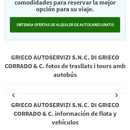
comodidades para reservar la mejor
opción para su viaje.
OBTENGA OFERTAS DE ALQUILER DE AUTOCARES GRATIS
GRIECO AUTOSERVIZI S.N.C. DI GRIECO
CORRADO & C. fotos de trasllats i tours amb
autobús
Anterior
Siguie
GRIECO AUTOSERVIZI S.N.C. DI GRIECO
CORRADO & C. información de flota y
vehículos