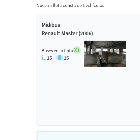
Nuestra flota consta de 1 vehículos
Midibus
Renault Master (2006)
X1
Buses en la flota
15
15