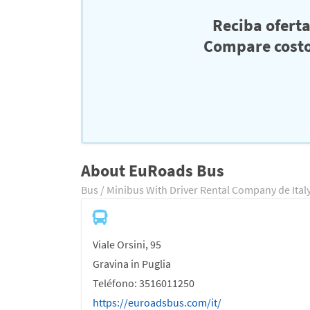
Reciba ofert
Compare costo
About EuRoads Bus
Bus / Minibus With Driver Rental Company de Ital
Viale Orsini, 95
Gravina in Puglia
Teléfono: 3516011250
https://euroadsbus.com/it/