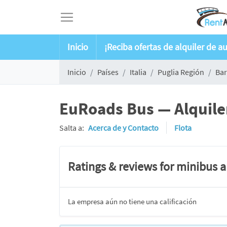
Inicio
¡Reciba ofertas de alquiler de a
Inicio
Países
Italia
Puglia Región
Bar
EuRoads Bus — Alquiler
Salta a:
Acerca de y Contacto
Flota
Ratings & reviews for minibus 
La empresa aún no tiene una calificación