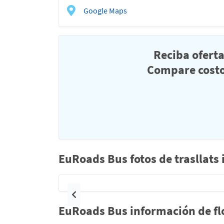
Google Maps
Reciba ofert
Compare costo
EuRoads Bus fotos de trasllats
Anterior
EuRoads Bus información de flo