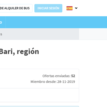
DE ALQUILER DE BUS
INICIAR SESIÓN
o
us
ari, región
Ofertas enviadas:
52
Miembro desde: 28-11-2019