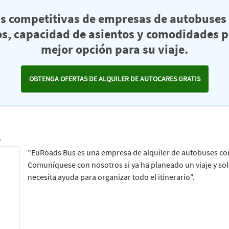
as competitivas de empresas de autobuses 
s, capacidad de asientos y comodidades pa
mejor opción para su viaje.
OBTENGA OFERTAS DE ALQUILER DE AUTOCARES GRATIS
y
"EuRoads Bus es una empresa de alquiler de autobuses con
Comuníquese con nosotros si ya ha planeado un viaje y solo
necesita ayuda para organizar todo el itinerario".