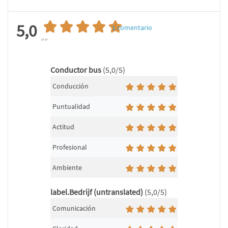
5,0
1
comentario
""
Conductor bus
(5,0/5)
Conducción
Puntualidad
Actitud
Profesional
Ambiente
label.Bedrijf (untranslated)
(5,0/5)
Comunicación