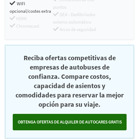
WIFI
puntos
opcional/costes extra
DEA - Desfibrilador
HDMI
externo automático
Chromecast
Arcos de seguridad
Reciba ofertas competitivas de
empresas de autobuses de
confianza. Compare costos,
capacidad de asientos y
comodidades para reservar la mejor
opción para su viaje.
OBTENGA OFERTAS DE ALQUILER DE AUTOCARES GRATIS