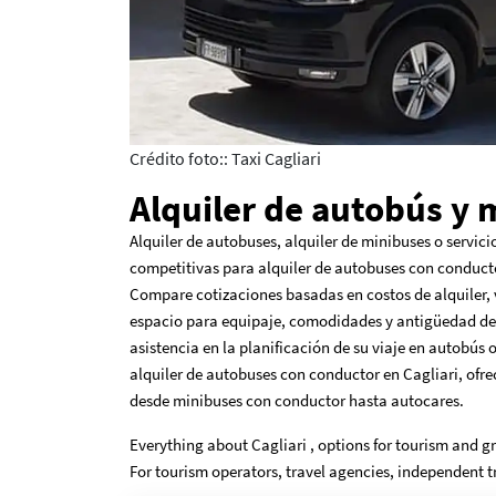
Crédito foto:: Taxi Cagliari
Alquiler de autobús y 
Alquiler de autobuses, alquiler de minibuses o servici
competitivas para alquiler de autobuses con conducto
Compare cotizaciones basadas en costos de alquiler, 
espacio para equipaje, comodidades y antigüedad del 
asistencia en la planificación de su viaje en autobús
alquiler de autobuses con conductor en Cagliari, of
desde minibuses con conductor hasta autocares.
Everything about Cagliari , options for tourism and g
For tourism operators, travel agencies, independent t