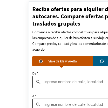
Reciba ofertas para alquiler 
autocares. Compare ofertas pa
traslados grupales
Comience a recibir ofertas competitivas para alqui
las empresas de alquiler de bus oferten a su viaje 
Compare precio, calidad y lea los comentarios de c
acuerdo!
Viaje de ida y vuelta
De *
A *