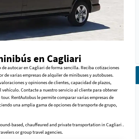
minibús en Cagliari
o de autocar en Cagliari de forma sencilla. Reciba cotizaciones
r de varias empresas de alquiler de minibuses y autobuses.
valoraciones y opiniones de clientes, capacidad de plazos,
vehículo. Contacte a nuestro servicio al cliente para obtener
 o tour. RentAutobus le permite comparar varias empresas de
reciendo una amplia gama de opciones de transporte de grupo,
round-based, chauffeured and private transportation in Cagliari .
ravelers or group travel agencies.