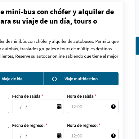
de mini-bus con chófer y alquiler de
ra su viaje de un día, tours o
ler de minibús con chófer y alquiler de autobuses. Permita que
en autobús, traslados grupales o tours de múltiples destinos.
lientes, Reserve su autocar online sabiendo que tiene el mejor
Viaje de ida
Viaje multidestino
Fecha de salida
*
Hora de salida
*
Fecha de regreso:
*
Hora de regreso:
*