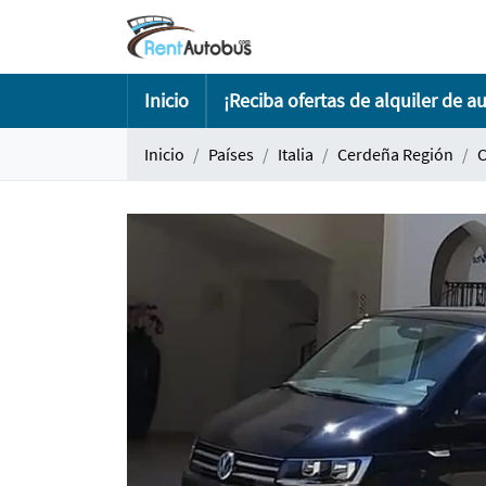
Inicio
¡Reciba ofertas de alquiler de a
Inicio
Países
Italia
Cerdeña Región
C