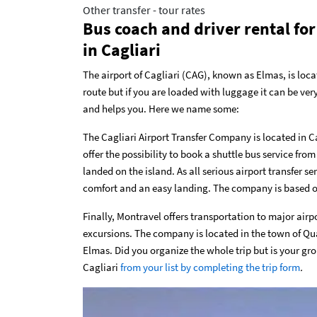
Other transfer - tour rates
Bus coach and driver rental for
in Cagliari
The airport of Cagliari (CAG), known as Elmas, is locat
route but if you are loaded with luggage it can be ver
and helps you. Here we name some:
The Cagliari Airport Transfer Company is located in Ca
offer the possibility to book a shuttle bus service fro
landed on the island. As all serious airport transfer se
comfort and an easy landing. The company is based on
Finally, Montravel offers transportation to major airpor
excursions. The company is located in the town of Quar
Elmas. Did you organize the whole trip but is your gro
Cagliari
from your list by completing the trip form
.