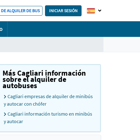
 DE ALQUILER DE BUS
INICIAR SESIÓN
o
Más Cagliari información
sobre el alquiler de
autobuses
Cagliari empresas de alquiler de minibús
y autocar con chófer
Cagliari información turismo en minibús
y autocar