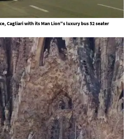
e, Cagliari with its Man Lion"s luxury bus 52 seater