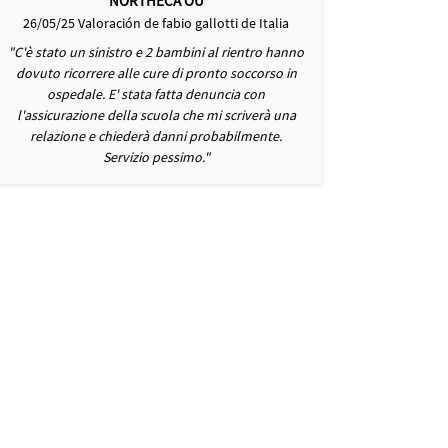
NORTHECA OÜ
26/05/25 Valoración de fabio gallotti de Italia
"C'è stato un sinistro e 2 bambini al rientro hanno
dovuto ricorrere alle cure di pronto soccorso in
ospedale. E' stata fatta denuncia con
l'assicurazione della scuola che mi scriverà una
relazione e chiederà danni probabilmente.
Servizio pessimo."