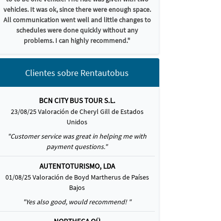
vehicles. It was ok, since there were enough space.
All communication went well and little changes to
schedules were done quickly without any
problems. I can highly recommend."
Clientes sobre Rentautobus
BCN CITY BUS TOUR S.L.
23/08/25 Valoración de Cheryl Gill de Estados
Unidos
"Customer service was great in helping me with
payment questions."
AUTENTOTURISMO, LDA
01/08/25 Valoración de Boyd Martherus de Países
Bajos
"Yes also good, would recommend! "