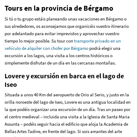
Tours en la provincia de Bérgamo
Si tú o tu grupo estáis planeando unas vacaciones en Bérgamo o
sus alrededores, os aconsejamos que organicéis vuestro itinerario
por adelantado para evitar imprevistos y aprovechar vuestro
tiempo lo mejor posible. Su tour con
transporte privado en un
vehículo de alquiler con chofer por Bérgamo
podrá elegir una
excursión a los lagos, una visita a los centros históricos o
simplemente disfrutar de un día en las cercanas montañas.
Lovere y excursión en barca en el lago de
Iseo
Situada a unos 40 Km del aeropuerto de Orio al Serio, y justo en la
orilla noroeste del lago de Iseo, Lovere es una antigua localidad en
la que podéis organizar una excursión de un día. Tras un paseo por
el centro medieval – incluida una visita a la Iglesia de Santa Maria
Assunta – podéis seguir hacia el edificio que aloja la Academia de
Bellas Artes Tadine, en frente del lago. Si sois amantes del arte