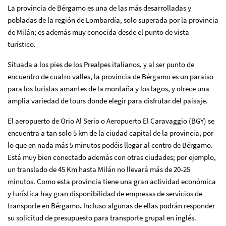
La provincia de Bérgamo es una de las más desarrolladas y
pobladas de la región de Lombardía, solo superada por la provincia
de Milán; es además muy conocida desde el punto de vista
turístico.
Situada a los pies de los Prealpes italianos, y al ser punto de
encuentro de cuatro valles, la provincia de Bérgamo es un paraiso
para los turistas amantes de la montaña y los lagos, y ofrece una
amplia variedad de tours donde elegir para disfrutar del paisaje.
El aeropuerto de Orio Al Serio o Aeropuerto El Caravaggio (BGY) se
encuentra a tan solo 5 km de la ciudad capital de la provincia, por
lo que en nada más 5 minutos podéis llegar al centro de Bérgamo.
Está muy bien conectado además con otras ciudades; por ejemplo,
un translado de 45 Km hasta Milán no llevará más de 20-25
minutos. Como esta provincia tiene una gran actividad económica
y turística hay
gran disponibilidad de empresas de servicios de
transporte en Bérgamo
.
Incluso algunas de ellas podrán responder
su solicitud de presupuesto para transporte grupal en inglés.