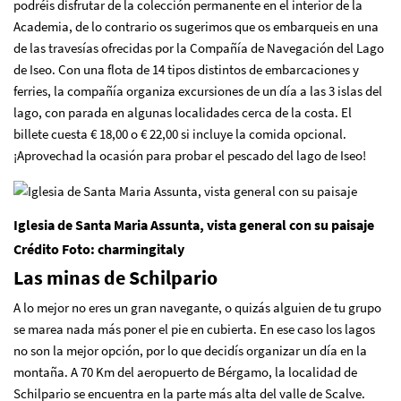
podréis disfrutar de la colección permanente en el interior de la
Academia, de lo contrario os sugerimos que os embarqueis en una
de las travesías ofrecidas por la Compañía de Navegación del Lago
de Iseo. Con una flota de 14 tipos distintos de embarcaciones y
ferries, la compañía organiza excursiones de un día a las 3 islas del
lago, con parada en algunas localidades cerca de la costa. El
billete cuesta € 18,00 o € 22,00 si incluye la comida opcional.
¡Aprovechad la ocasión para probar el pescado del lago de Iseo!
Iglesia de Santa Maria Assunta, vista general con su paisaje
Crédito Foto: charmingitaly
Las minas de Schilpario
A lo mejor no eres un gran navegante, o quizás alguien de tu grupo
se marea nada más poner el pie en cubierta. En ese caso los lagos
no son la mejor opción, por lo que decidís organizar un día en la
montaña. A 70 Km del aeropuerto de Bérgamo, la localidad de
Schilpario se encuentra en la parte más alta del valle de Scalve.