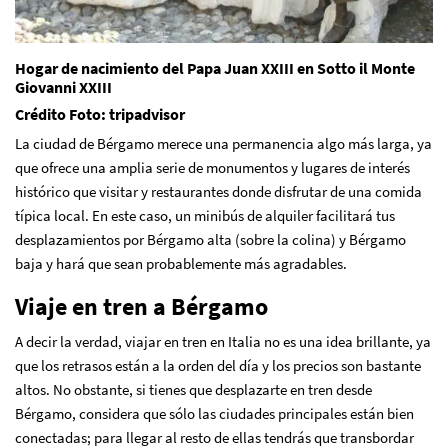
Hogar de nacimiento del Papa Juan XXIII en Sotto il Monte
Giovanni XXIII
Crédito Foto: tripadvisor
La ciudad de Bérgamo merece una permanencia algo más larga, ya
que ofrece una amplia serie de monumentos y lugares de interés
histórico que visitar y restaurantes donde disfrutar de una comida
típica local. En este caso, un minibús de alquiler facilitará tus
desplazamientos por Bérgamo alta (sobre la colina) y Bérgamo
baja y hará que sean probablemente más agradables.
Viaje en tren a Bérgamo
A decir la verdad, viajar en tren en Italia no es una idea brillante, ya
que los retrasos están a la orden del día y los precios son bastante
altos. No obstante, si tienes que desplazarte en tren desde
Bérgamo, considera que sólo las ciudades principales están bien
conectadas; para llegar al resto de ellas tendrás que transbordar