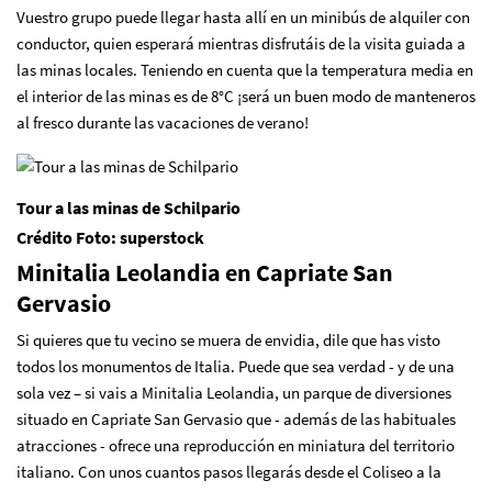
Vuestro grupo puede llegar hasta allí en un minibús de alquiler con
conductor, quien esperará mientras disfrutáis de la visita guiada a
las minas locales. Teniendo en cuenta que la temperatura media en
el interior de las minas es de 8°C ¡será un buen modo de manteneros
al fresco durante las vacaciones de verano!
Tour a las minas de Schilpario
Crédito Foto: superstock
Minitalia Leolandia en Capriate San
Gervasio
Si quieres que tu vecino se muera de envidia, dile que has visto
todos los monumentos de Italia. Puede que sea verdad - y de una
sola vez – si vais a Minitalia Leolandia, un parque de diversiones
situado en Capriate San Gervasio que - además de las habituales
atracciones - ofrece una reproducción en miniatura del territorio
italiano. Con unos cuantos pasos llegarás desde el Coliseo a la