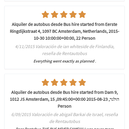
Alquiler de autobus desde Bus hire started from Eerste
Ringdijkstraat 4, 1097 BC Amsterdam, Netherlands, 2015-
10-30 10:00:00+00:00, 22 Person
4/11/2015 Valoración de ian whiteside de Finlandia,
reseña de Rentautobus
Everything went exactly as planned .
Alquiler de autobus desde Bus hire started from Dam 9,
1012 JS Amsterdam, הולנד, 2015-08-23 09:45:00+00:00, 15
Person
6/09/2015 Valoración de abigail Barkai de Israel, reseña
de Rentautobus