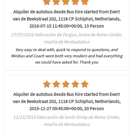
Alquiler de autobus desde Bus hire started from Evert
van de Beekstraat 202, 1118 CP Schiphol, Netherlands,
2016-07-15 11:45:00+00:00, 13 Person
27/07/2016 Valoración de Fergus Jones de Reino Unido,
reseña de Rentautobus
Very easy to deal with, quick to respond to questions, and
Minibus and Coach were both very modern and had everything
we could have asked for. Thank you
Alquiler de autobus desde Bus hire started from Evert
van de Beekstraat 202, 1118 CP Schiphol, Netherlands,
2015-11-27 09:45:00+00:00, 20 Person
11/12/2015 Valoración de kevin finlay de Reino Unido,
reseña de Rentautobus