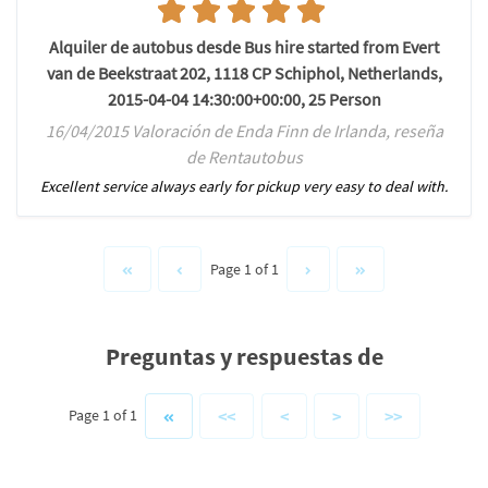
Alquiler de autobus desde Bus hire started from Evert
van de Beekstraat 202, 1118 CP Schiphol, Netherlands,
2015-04-04 14:30:00+00:00, 25 Person
16/04/2015 Valoración de Enda Finn de Irlanda, reseña
de Rentautobus
Excellent service always early for pickup very easy to deal with.
Page 1 of 1
Preguntas y respuestas de
<<
<
>
>>
Page 1 of 1