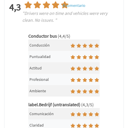
4,3
8
comentario
"Drivers were on time and vehicles were very
clean. No issues. "
Conductor bus
(4,4/5)
Conducción
Puntualidad
Actitud
Profesional
Ambiente
label.Bedrijf (untranslated)
(4,3/5)
Comunicación
Claridad