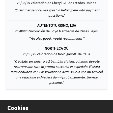
23/08/25 Valoración de Cheryl Gill de Estados Unidos
"Customer service was great in helping me with payment
questions."
AUTENTOTURISMO, LDA
01/08/25 Valoración de Boyd Martherus de Países Bajos
"Yes also good, would recommend! "
NORTHECA OÜ
26/05/25 Valoración de fabio gallotti de Italia
"C'è stato un sinistro e 2 bambini al rientro hanno dovuto
ricorrere alle cure di pronto soccorso in ospedale. E' stata
fatta denuncia con l'assicurazione della scuola che mi scriverà
una relazione e chiederà danni probabilmente. Servizio
pessimo."
Cookies