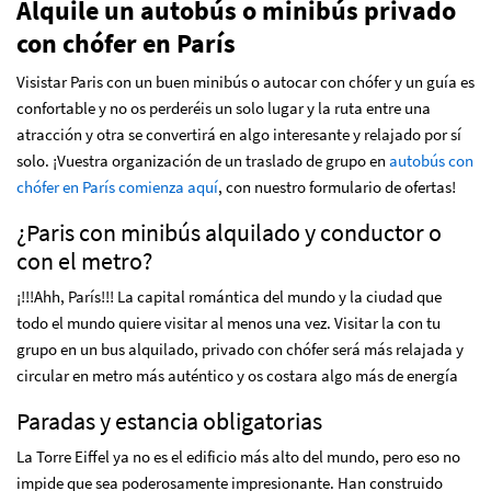
Alquile un autobús o minibús privado
con chófer en París
Visistar Paris con un buen minibús o autocar con chófer y un guía es
confortable y no os perderéis un solo lugar y la ruta entre una
atracción y otra se convertirá en algo interesante y relajado por sí
solo. ¡Vuestra organización de un traslado de grupo en
autobús con
chófer en París comienza aquí
, con nuestro formulario de ofertas!
¿Paris con minibús alquilado y conductor o
con el metro?
¡!!!Ahh, París!!! La capital romántica del mundo y la ciudad que
todo el mundo quiere visitar al menos una vez. Visitar la con tu
grupo en un bus alquilado, privado con chófer será más relajada y
circular en metro más auténtico y os costara algo más de energía
Paradas y estancia obligatorias
La Torre Eiffel ya no es el edificio más alto del mundo, pero eso no
impide que sea poderosamente impresionante. Han construido