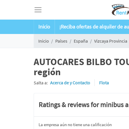
Inicio
¡Reciba ofertas de alquiler de a
Inicio
Países
España
Vizcaya Provincia
AUTOCARES BILBO TOUR 
región
Salta a:
Acerca de y Contacto
Flota
Ratings & reviews for minibus 
La empresa aún no tiene una calificación