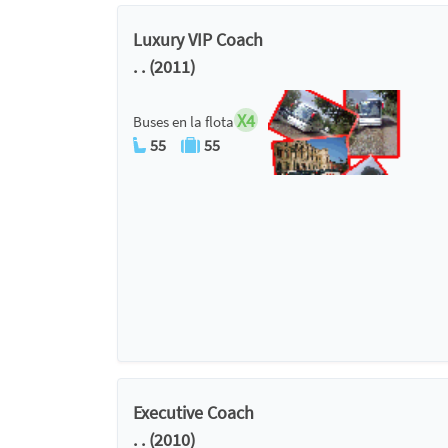
Luxury VIP Coach
. . (2011)
X4
Buses en la flota
55
55
Executive Coach
. . (2010)