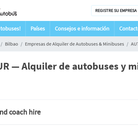
REGISTRE SU EMPRESA 
utobuses!
Países
Consejos e información
Contact
Bilbao
Empresas de Alquiler de Autobuses & Minibuses
AU
— Alquiler de autobuses y mi
and coach hire