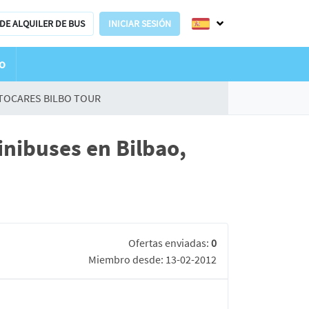
DE ALQUILER DE BUS
INICIAR SESIÓN
o
TOCARES BILBO TOUR
nibuses en Bilbao,
Ofertas enviadas:
0
Miembro desde: 13-02-2012