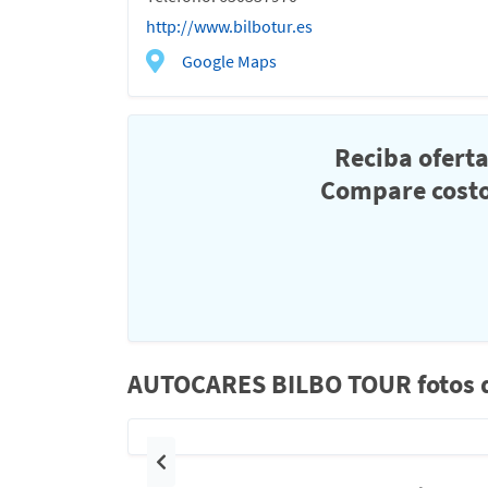
http://www.bilbotur.es
Google Maps
Reciba ofert
Compare costo
AUTOCARES BILBO TOUR fotos de
Anterior