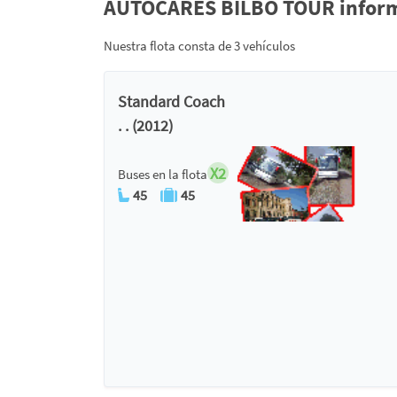
AUTOCARES BILBO TOUR informa
Nuestra flota consta de 3 vehículos
Standard Coach
. . (2012)
X2
Buses en la flota
45
45