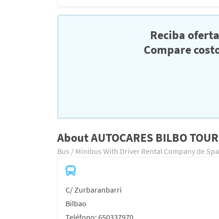
Reciba ofert
Compare costo
About AUTOCARES BILBO TOUR
Bus / Minibus With Driver Rental Company de Spa
C/ Zurbaranbarri
Bilbao
Teléfono: 650337970