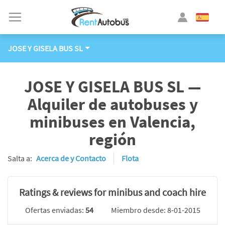
JOSE Y GISELA BUS SL
JOSE Y GISELA BUS SL —
Alquiler de autobuses y
minibuses en Valencia,
región
Salta a:
Acerca de y Contacto
Flota
Ratings & reviews for minibus and coach hire
Ofertas enviadas:
54
Miembro desde: 8-01-2015