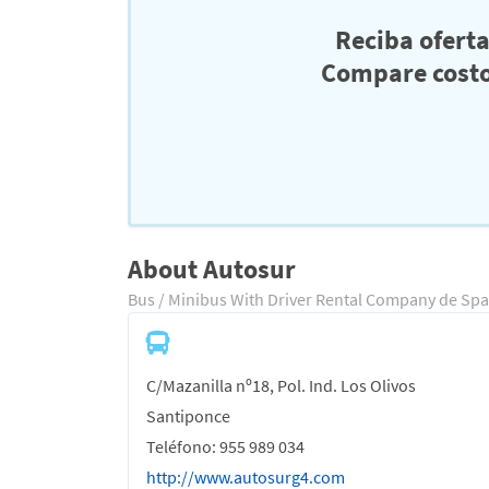
Reciba ofert
Compare costo
About Autosur
Bus / Minibus With Driver Rental Company de Spa
C/Mazanilla nº18, Pol. Ind. Los Olivos
Santiponce
Teléfono: 955 989 034
http://www.autosurg4.com