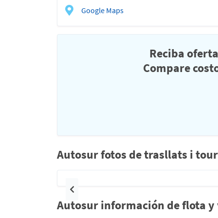
Google Maps
Reciba ofert
Compare costo
Autosur fotos de trasllats i to
Anterior
Autosur información de flota y