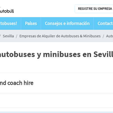
REGISTRE SU EMPRESA 
utobuses!
Países
Consejos e información
Contact
Sevilla
Empresas de Alquiler de Autobuses & Minibuses
Aut
autobuses y minibuses en Sevill
and coach hire