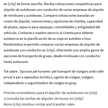
en {city} de forma sencilla. Reciba cotizaciones competitivas para
alquiler de autobuses con conductor de varias empresas de alquiler
de minibuses y autobuses. Compare cotizaciones basadas en
costos de alquiler, valoraciones y opiniones de clientes, capacidad
de plazos, espacio para equipaje, comodidades y antigüedad del
vehículo. Contacte a nuestro servicio al cliente para obtener
asistencia en la planificación de su viaje en autobús o tour.
RentAutobus le permite comparar varias empresas de alquiler de
autobuses con conductor en {city}, ofreciendo una amplia gama de
opciones de transporte de grupo, desde minibuses con conductor
hasta autocares.
Tot sobre . Opcions pel turisme i pel transport de viatgers amb xofer
privat a per a operadors turístics, agents de viatges, viatgers
independents o organitzadors de viatges en grup.
Precios orientativos para el alquiler de autobuses en {city}
¡Consulta las tarifas de alquiler de buses en {city}!
More {city} minibus rental and transfer rates