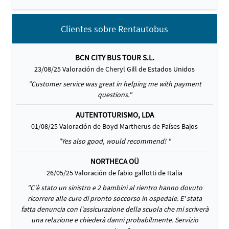
Clientes sobre Rentautobus
BCN CITY BUS TOUR S.L.
23/08/25 Valoración de Cheryl Gill de Estados Unidos
"Customer service was great in helping me with payment
questions."
AUTENTOTURISMO, LDA
01/08/25 Valoración de Boyd Martherus de Países Bajos
"Yes also good, would recommend! "
NORTHECA OÜ
26/05/25 Valoración de fabio gallotti de Italia
"C'è stato un sinistro e 2 bambini al rientro hanno dovuto
ricorrere alle cure di pronto soccorso in ospedale. E' stata
fatta denuncia con l'assicurazione della scuola che mi scriverà
una relazione e chiederà danni probabilmente. Servizio