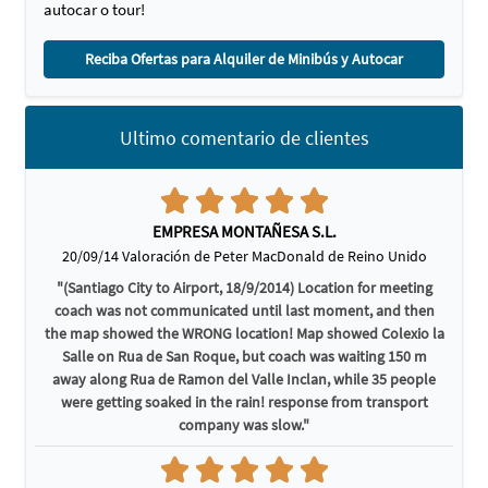
autocar o tour!
Reciba Ofertas para Alquiler de Minibús y Autocar
Ultimo comentario de clientes
EMPRESA MONTAÑESA S.L.
20/09/14 Valoración de Peter MacDonald de Reino Unido
"(Santiago City to Airport, 18/9/2014) Location for meeting
coach was not communicated until last moment, and then
the map showed the WRONG location! Map showed Colexio la
Salle on Rua de San Roque, but coach was waiting 150 m
away along Rua de Ramon del Valle Inclan, while 35 people
were getting soaked in the rain! response from transport
company was slow."