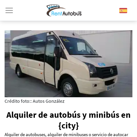
Crédito foto:: Autos González
Alquiler de autobús y minibús en
{city}
Alquiler de autobuses, alquiler de minibuses o servicio de autocar