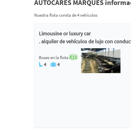
AUTOCARES MARQUES informació
Nuestra flota consta de 4 vehículos
Limousine or luxury car
. alquiler de vehículos de lujo con conduc
X15
Buses en la flota
4
4