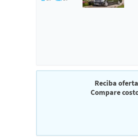
Reciba ofert
Compare costo