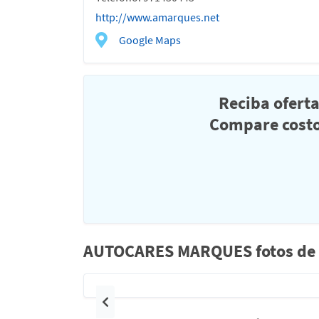
http://www.amarques.net
Google Maps
Reciba ofert
Compare costo
AUTOCARES MARQUES fotos de t
Anterior