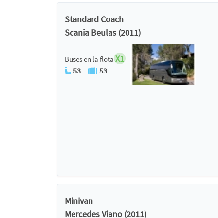
Standard Coach
Scania Beulas (2011)
X1
Buses en la flota
53
53
Minivan
Mercedes Viano (2011)