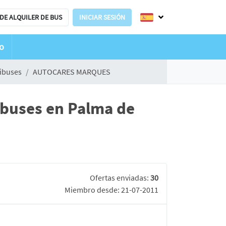
DE ALQUILER DE BUS
INICIAR SESIÓN
o
nibuses
AUTOCARES MARQUES
buses en Palma de
Ofertas enviadas:
30
Miembro desde: 21-07-2011