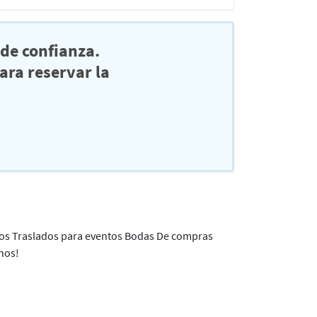
de confianza.
ra reservar la
icos Traslados para eventos Bodas De compras
nos!