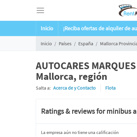
Inicio
¡Reciba ofertas de alquiler de a
Inicio
Países
España
Mallorca Provinci
AUTOCARES MARQUES — 
Mallorca, región
Salta a:
Acerca de y Contacto
Flota
Ratings & reviews for minibus 
La empresa aún no tiene una calificación