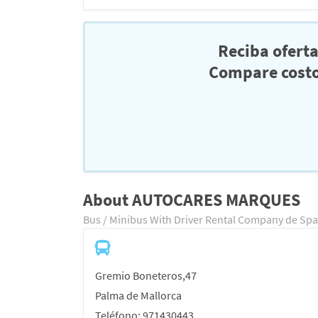
Reciba ofert
Compare costo
About AUTOCARES MARQUES
Bus / Minibus With Driver Rental Company de Spa
Gremio Boneteros,47
Palma de Mallorca
Teléfono: 971430443