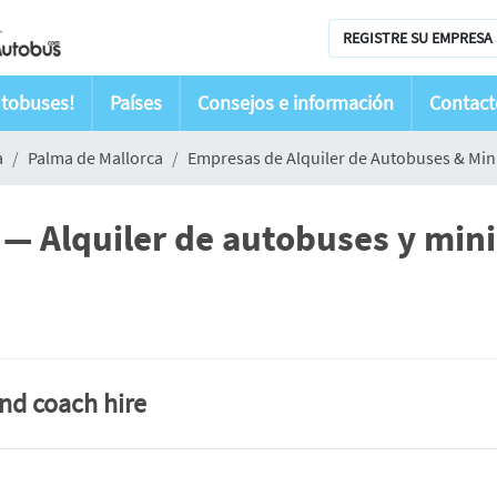
REGISTRE SU EMPRESA 
utobuses!
Países
Consejos e información
Contact
a
Palma de Mallorca
Empresas de Alquiler de Autobuses & Mi
Alquiler de autobuses y mini
and coach hire