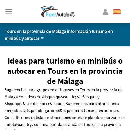
Tours en la provincia de Málaga información turismo en
minibús y autocar
Ideas para turismo en minibús o
autocar en Tours en la provincia
de Málaga
Sugerencias para grupos en autobuses en Tours en la provincia de
Málaga con ideas de &lsquo;qu&eacute; ver&rsquo; y
&lsquo;qu&eacute; hacer&rsquo;. Sugerencias para atracciones
amigables &lsquo;obligatorias&rsquo; para turismo en autocar.
Consulte nuestra lista de atracciones antes de planificar su viaje en
autob&uacute;s con una parada o salida en Tours en la provincia