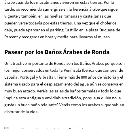
árabe cuando los musulmanes vivieron en estas tierras. Por la
tarde, os recomiendo sumergirse en la herencia árabe que sigue
vigente y también, en las huellas romanas y castellanas que
pueden verse todavía por estas tierras. Una vez que el chofer os
deje, puede aparcar en el parking Castillo en la plaza Duquesa de
Parcent y recogeros en hora y media para llevaros al museo.
Pasear por los Baños Árabes de Ronda
Un atractivo importante de Ronda son los Baños Árabes porque son
los mejor conservados en toda la Península Ibérica que comprende
España, Portugal y Gibraltar. Tiene más de 800 años de historia y el
sistema usado para el desplazamiento del agua aún se conserva en
muy buen estado. Veréis las salas de baños termales y todo lo que
implica esta antigua y envidiable tradición, porque ¿a quién no le
gusta un buen baño relajante? Veréis cómo los árabes si que sabían
disfrutar de la vida.