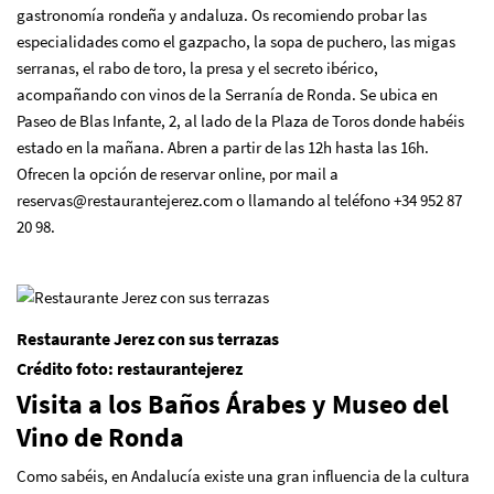
gastronomía rondeña y andaluza. Os recomiendo probar las
especialidades como el gazpacho, la sopa de puchero, las migas
serranas, el rabo de toro, la presa y el secreto ibérico,
acompañando con vinos de la Serranía de Ronda. Se ubica en
Paseo de Blas Infante, 2, al lado de la Plaza de Toros donde habéis
estado en la mañana. Abren a partir de las 12h hasta las 16h.
Ofrecen la opción de reservar
online,
por mail a
reservas@restaurantejerez.com
o llamando al teléfono +34 952 87
20 98.
Restaurante Jerez con sus terrazas
Crédito foto: restaurantejerez
Visita a los Ba
ñ
os
Á
rabes y Museo del
Vino de Ronda
Como sabéis, en Andalucía existe una gran influencia de la cultura