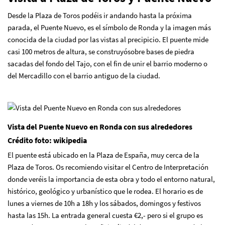
Desde la Plaza de Toros podéis ir andando hasta la próxima
parada,
el Puente Nuevo
, es el símbolo de Ronda y la imagen más
conocida de la ciudad por las vistas al precipicio. El puente mide
casi 100 metros de altura, se construyósobre bases de piedra
sacadas del fondo del Tajo, con el fin de unir el barrio moderno o
del Mercadillo con el barrio antiguo de la ciudad.
Vista del Puente Nuevo en Ronda con sus alrededores
Crédito foto: wikipedia
El puente está ubicado en la Plaza de España, muy cerca de la
Plaza de Toros. Os recomiendo visitar el
Centro de Interpretaci
ó
n
donde veréis la importancia de esta obra y todo el entorno natural,
histórico, geológico y urbanístico que le rodea. El horario es de
lunes a viernes de 10h a 18h y los sábados, domingos y festivos
hasta las 15h. La entrada general cuesta €2,- pero si el grupo es