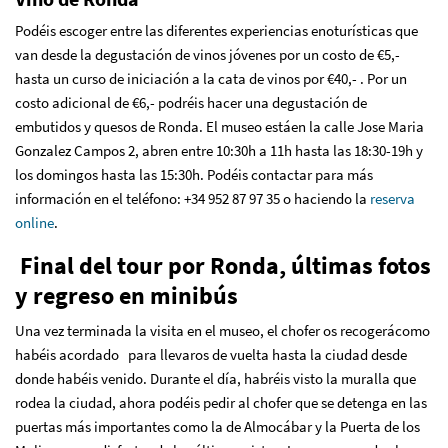
Podéis escoger entre las diferentes
experiencias enotur
í
sticas
que
van desde la degustación de vinos jóvenes por un costo de €5,-
hasta un curso de iniciación a la cata de vinos por €40,- . Por un
costo adicional de €6,- podréis hacer una degustación de
embutidos y quesos de Ronda. El museo estáen la calle Jose Maria
Gonzalez Campos 2, abren entre 10:30h a 11h hasta las 18:30-19h y
los domingos hasta las 15:30h. Podéis contactar para más
información en el teléfono: +34 952 87 97 35 o haciendo la
reserva
online
.
Final del tour por Ronda, últimas fotos
y regreso en minibús
Una vez terminada la visita en el museo, el chofer os recogerácomo
habéis acordado
para llevaros de vuelta hasta la ciudad desde
donde habéis venido. Durante el día, habréis visto la muralla que
rodea la ciudad, ahora podéis pedir al chofer que se detenga en las
puertas más importantes como la de Almocábar y la Puerta de los