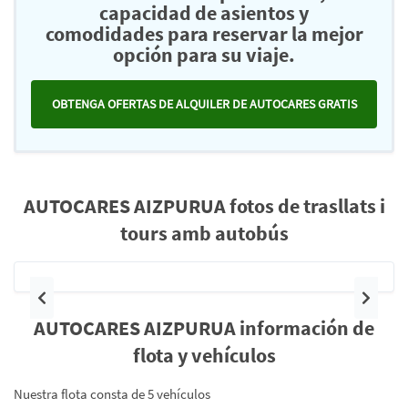
capacidad de asientos y
comodidades para reservar la mejor
opción para su viaje.
OBTENGA OFERTAS DE ALQUILER DE AUTOCARES GRATIS
AUTOCARES AIZPURUA fotos de trasllats i
tours amb autobús
Anterior
Siguie
AUTOCARES AIZPURUA información de
flota y vehículos
Nuestra flota consta de 5 vehículos