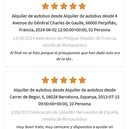
Alquiler de autobus desde Alquiler de autobus desde 4
Avenue du Général Charles de Gaulle, 66000 Perpiñán,
Francia, 2014-06-02 12:00:00+00:00, 52 Persona
13/06/2014 Valoración de Philippe Maddio de Francia,
reseña de Rentautobus
Al final no se hizo porque el presupuesto que han dado solo era
de la ida...
Alquiler de autobus desde Alquiler de autobus desde
Carrer de Begur, 6, 08028 Barcelona, Espanya, 2013-07-15
09:00:00+00:00, 10 Persona
2/08/2013 Valoración de Cèlia Mir Hernandez de España,
reseña de Rentautobus
muy buen trato, muy cerncano y dispuestos a ayudar en