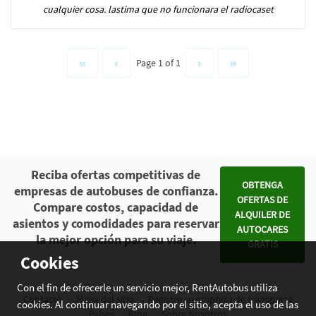
cualquier cosa. lastima que no funcionara el radiocaset
Page 1 of 1
Reciba ofertas competitivas de
OBTENGA
empresas de autobuses de confianza.
OFERTAS DE
Compare costos, capacidad de
ALQUILER DE
asientos y comodidades para reservar
AUTOCARES
la mejor opción para su viaje.
GRATIS
Cookies
Con el fin de ofrecerle un servicio mejor, RentAutobus utiliza
Contacto
Mapa del sitio
Registre su empresa de transporte
cookies. Al continuar navegando por el sitio, acepta el uso de las
Países
Blog
Sobre Nosotros