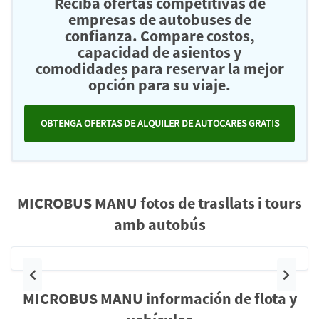
Reciba ofertas competitivas de
empresas de autobuses de
confianza. Compare costos,
capacidad de asientos y
comodidades para reservar la mejor
opción para su viaje.
OBTENGA OFERTAS DE ALQUILER DE AUTOCARES GRATIS
MICROBUS MANU fotos de trasllats i tours
amb autobús
Anterior
Siguie
MICROBUS MANU información de flota y