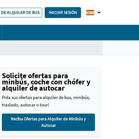
 DE ALQUILER DE BUS
INICIAR SESIÓN
Solicite ofertas para
minbús, coche con chófer y
alquiler de autocar
Pida sus ofertas para alquiler de bus, minibús,
traslado, autocar o tour!
Reciba Ofertas para Alquiler de Minibús y
Autocar