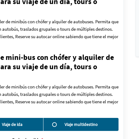
ra su viaje de un día, tours o
ler de minibús con chófer y alquiler de autobuses. Permita que
en autobús, traslados grupales o tours de múltiples destinos.
lientes, Reserve su autocar online sabiendo que tiene el mejor
de mini-bus con chófer y alquiler de
ra su viaje de un día, tours o
ler de minibús con chófer y alquiler de autobuses. Permita que
en autobús, traslados grupales o tours de múltiples destinos.
lientes, Reserve su autocar online sabiendo que tiene el mejor
Viaje de ida
Viaje multidestino