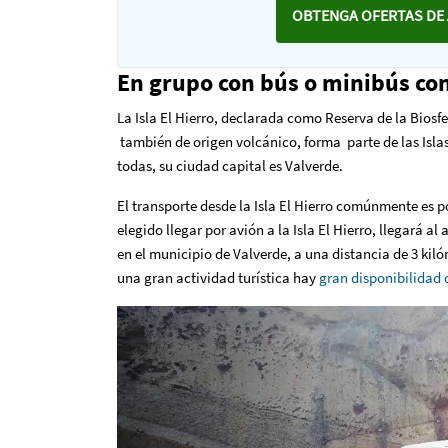
OBTENGA OFERTAS DE 
En grupo con bús o minibús con
La Isla El Hierro, declarada como Reserva de la Biosf
también de origen volcánico, forma parte de las Isla
todas, su ciudad capital es Valverde.
El transporte desde la Isla El Hierro comúnmente es po
elegido llegar por avión a la Isla El Hierro, llegará a
en el municipio de Valverde, a una distancia de 3 kiló
una gran actividad turística hay
gran disponibilidad 