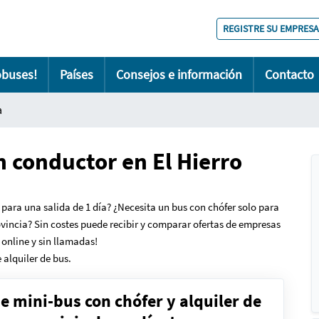
REGISTRE SU EMPRESA
obuses!
Países
Consejos e información
Contacto
a
n conductor en El Hierro
 para una salida de 1 día?
¿N
ecesita un bus con chófer solo para
rovincia? Sin costes puede recibir y comparar ofertas de empresas
 online y sin llamadas!
 alquiler de bus.
de mini-bus con chófer y alquiler de