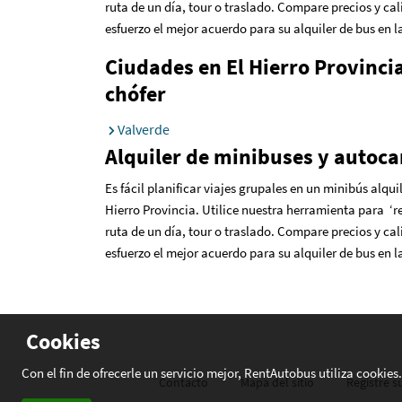
ruta de un día, tour o traslado. Compare precios y cal
esfuerzo el mejor acuerdo para su alquiler de bus en l
Ciudades en El Hierro Provincia
chófer
Valverde
Alquiler de minibuses y autocar
Es fácil planificar viajes grupales en un minibús alqu
Hierro Provincia. Utilice nuestra herramienta para ‘re
ruta de un día, tour o traslado. Compare precios y cal
esfuerzo el mejor acuerdo para su alquiler de bus en l
Cookies
Con el fin de ofrecerle un servicio mejor, RentAutobus utiliza cookie
Contacto
Mapa del sitio
Registre 