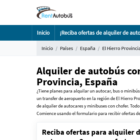
Inicio
¡Reciba ofertas de alquiler de aut
Inicio
Países
España
El Hierro Provinci
Alquiler de autobús co
Provincia, España
¿Tiene planes para alquilar un autocar, bus o minibús
un transfer de aeropuerto en la región de El Hierro P
de alquiler de autocares y minibuses con chofer. Todo
Comience usando el formulario para recibir ofertas de
Reciba ofertas para alquiler 