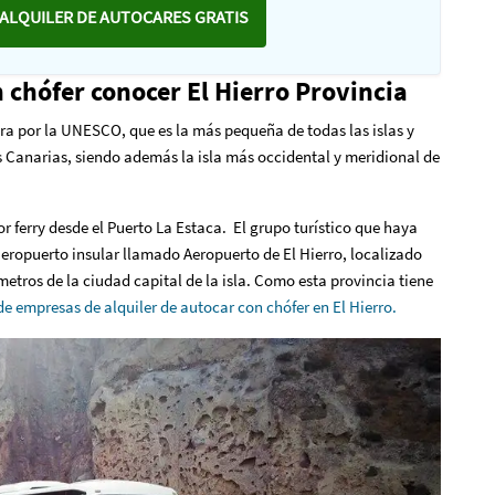
ALQUILER DE AUTOCARES GRATIS
 chófer conocer El Hierro Provincia
era por la UNESCO, que es la más pequeña de todas las islas y
s Canarias, siendo además la isla más occidental y meridional de
r ferry desde el Puerto La Estaca. El grupo turístico que haya
l aeropuerto insular llamado Aeropuerto de El Hierro, localizado
metros de la ciudad capital de la isla. Como esta provincia tiene
de empresas de alquiler de autocar con chófer en El Hierro.