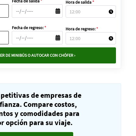
Fecha de salida
*
Hora de salida
*
Fecha de regreso:
*
Hora de regreso:
*
ER DE MINIBÚS O AUTOCAR CON CHÓFER ›
mpetitivas de empresas de
fianza. Compare costos,
ntos y comodidades para
r opción para su viaje.