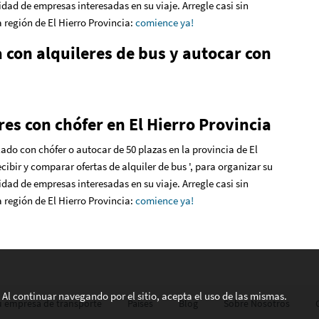
idad de empresas interesadas en su viaje. Arregle casi sin
a región de El Hierro Provincia
:
comience ya!
 con alquileres de bus y autocar con
es con chófer en El Hierro Provincia
ilado con chófer o autocar de 50 plazas en la provincia de El
cibir y comparar ofertas de alquiler de bus ', para organizar su
idad de empresas interesadas en su viaje. Arregle casi sin
a región de El Hierro Provincia
:
comience ya!
s. Al continuar navegando por el sitio, acepta el uso de las mismas.
su empresa de transporte
Países
Blog
Sobre Nosotros