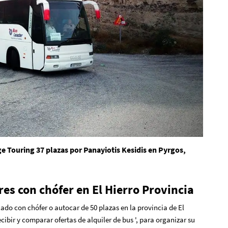
 Touring 37 plazas por Panayiotis Kesidis en Pyrgos,
es con chófer en El Hierro Provincia
ilado con chófer o autocar de 50 plazas en la provincia de El
cibir y comparar ofertas de alquiler de bus ', para organizar su