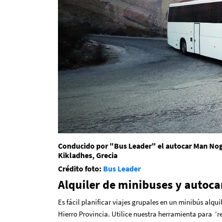
Conducido por "Bus Leader" el autocar Man Noge
Kikladhes, Grecia
Crédito foto:
Bus Leader
Alquiler de minibuses y autocar
Es fácil planificar viajes grupales en un minibús alqu
Hierro Provincia. Utilice nuestra herramienta para ‘re