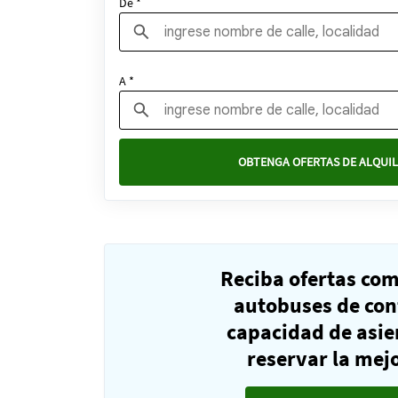
De *
A *
OBTENGA OFERTAS DE ALQUIL
Reciba ofertas co
autobuses de con
capacidad de asie
reservar la mejo