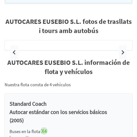
AUTOCARES EUSEBIO S.L. fotos de trasllats
i tours amb autobús
Anterior
Siguie
AUTOCARES EUSEBIO S.L. información de
flota y vehículos
Nuestra flota consta de 4 vehículos
Standard Coach
Autocar estándar con los servicios básicos
(2005)
X4
Buses en la flota